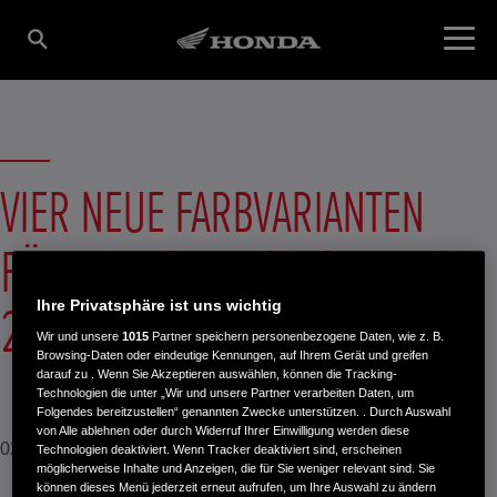
VIER NEUE FARBVARIANTEN
FÜR DIE HONDA CB125R DES
Ihre Privatsphäre ist uns wichtig
2026ER MODELLJAHRGANGS
Wir und unsere
1015
Partner speichern personenbezogene Daten, wie z. B.
Browsing-Daten oder eindeutige Kennungen, auf Ihrem Gerät und greifen
darauf zu . Wenn Sie Akzeptieren auswählen, können die Tracking-
Technologien die unter „Wir und unsere Partner verarbeiten Daten, um
Folgendes bereitzustellen“ genannten Zwecke unterstützen. . Durch Auswahl
von Alle ablehnen oder durch Widerruf Ihrer Einwilligung werden diese
02. Dezember 2025
Technologien deaktiviert. Wenn Tracker deaktiviert sind, erscheinen
möglicherweise Inhalte und Anzeigen, die für Sie weniger relevant sind. Sie
können dieses Menü jederzeit erneut aufrufen, um Ihre Auswahl zu ändern