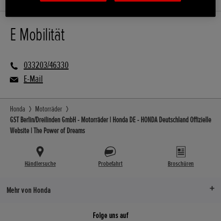
E Mobilität
033203/46330
E-Mail
Honda
Motorräder
GST Berlin/Dreilinden GmbH - Motorräder | Honda DE - HONDA Deutschland Offizielle
Website | The Power of Dreams
Händlersuche
Probefahrt
Broschüren
Mehr von Honda
Folge uns auf