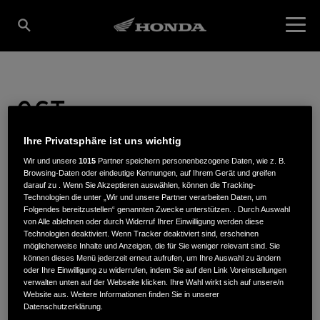
GST
Ihre Privatsphäre ist uns wichtig
BERLIN/DREILINDEN
Wir und unsere
1015
Partner speichern personenbezogene Daten, wie z. B.
Browsing-Daten oder eindeutige Kennungen, auf Ihrem Gerät und greifen
darauf zu . Wenn Sie Akzeptieren auswählen, können die Tracking-
GMBH
Technologien die unter „Wir und unsere Partner verarbeiten Daten, um
Folgendes bereitzustellen“ genannten Zwecke unterstützen. . Durch Auswahl
von Alle ablehnen oder durch Widerruf Ihrer Einwilligung werden diese
Technologien deaktiviert. Wenn Tracker deaktiviert sind, erscheinen
möglicherweise Inhalte und Anzeigen, die für Sie weniger relevant sind. Sie
können dieses Menü jederzeit erneut aufrufen, um Ihre Auswahl zu ändern
Albert-Einstein-Ring 3
,
14532
,
Kleinmachnow
oder Ihre Einwilligung zu widerrufen, indem Sie auf den Link Voreinstellungen
verwalten unten auf der Webseite klicken. Ihre Wahl wirkt sich auf unsere/n
Website aus. Weitere Informationen finden Sie in unserer
Datenschutzerklärung.