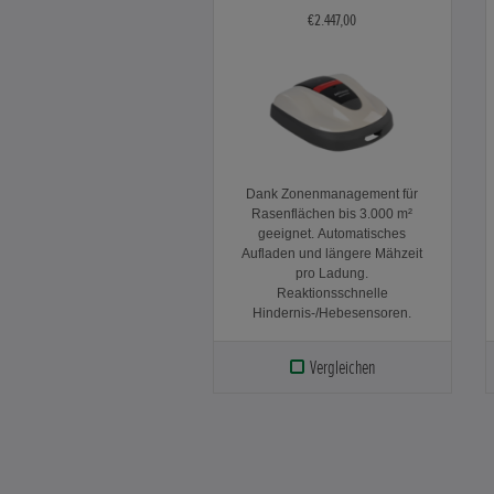
€2.447,00
Dank Zonenmanagement für
Rasenflächen bis 3.000 m²
geeignet. Automatisches
Aufladen und längere Mähzeit
pro Ladung.
Reaktionsschnelle
Hindernis-/Hebesensoren.
Vergleichen