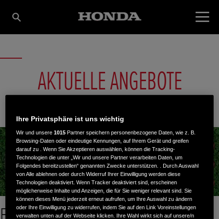
AKTUELLE ANGEBOTE
Ihre Privatsphäre ist uns wichtig
Wir und unsere
1015
Partner speichern personenbezogene Daten, wie z. B.
Browsing-Daten oder eindeutige Kennungen, auf Ihrem Gerät und greifen
darauf zu . Wenn Sie Akzeptieren auswählen, können die Tracking-
Technologien die unter „Wir und unsere Partner verarbeiten Daten, um
Folgendes bereitzustellen“ genannten Zwecke unterstützen. . Durch Auswahl
von Alle ablehnen oder durch Widerruf Ihrer Einwilligung werden diese
Technologien deaktiviert. Wenn Tracker deaktiviert sind, erscheinen
möglicherweise Inhalte und Anzeigen, die für Sie weniger relevant sind. Sie
können dieses Menü jederzeit erneut aufrufen, um Ihre Auswahl zu ändern
Exklusives Angebot für Miimo-
oder Ihre Einwilligung zu widerrufen, indem Sie auf den Link Voreinstellungen
verwalten unten auf der Webseite klicken. Ihre Wahl wirkt sich auf unsere/n