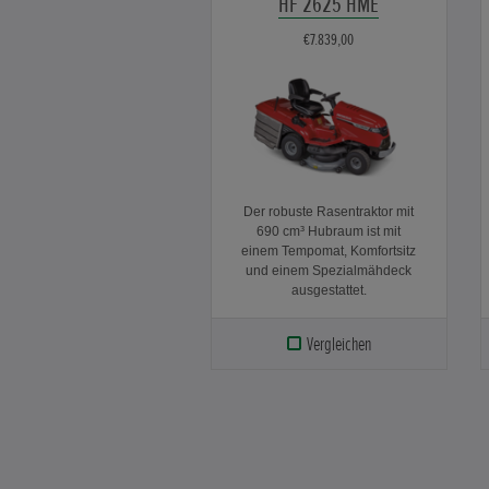
HF 2625 HME
€7.839,00
Der robuste Rasentraktor mit
690 cm³ Hubraum ist mit
einem Tempomat, Komfortsitz
und einem Spezialmähdeck
ausgestattet.
Vergleichen