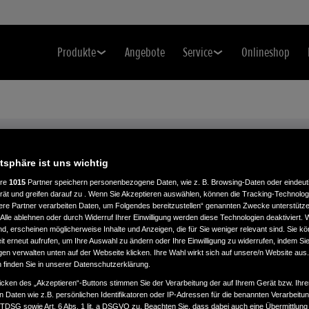
Produkte
Angebote
Service
Onlineshop
Modelle & Preise
IHR RASENTRAKTOR IM DETAIL
atsphäre ist uns wichtig
ere
1015
Partner speichern personenbezogene Daten, wie z. B. Browsing-Daten oder eindeu
rät und greifen darauf zu . Wenn Sie Akzeptieren auswählen, können die Tracking-Technologi
ere Partner verarbeiten Daten, um Folgendes bereitzustellen“ genannten Zwecke unterstütze
Alle ablehnen oder durch Widerruf Ihrer Einwilligung werden diese Technologien deaktiviert.
ind, erscheinen möglicherweise Inhalte und Anzeigen, die für Sie weniger relevant sind. Sie k
t erneut aufrufen, um Ihre Auswahl zu ändern oder Ihre Einwilligung zu widerrufen, indem Sie
gen verwalten unten auf der Webseite klicken. Ihre Wahl wirkt sich auf unsere/n Website aus
n finden Sie in unserer Datenschutzerklärung.
icken des „Akzeptieren“-Buttons stimmen Sie der Verarbeitung der auf Ihrem Gerät bzw. Ihre
n Daten wie z.B. persönlichen Identifikatoren oder IP-Adressen für die benannten Verarbei
HF 2417 HBE
HF 2417 HME
TTDSG sowie Art. 6 Abs. 1 lit. a DSGVO zu. Beachten Sie, dass dabei auch eine Übermittlung