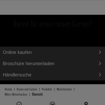
Bereit für einen neuen Garten?
Online kaufen
Broschüre herunterladen
Händlersuche
Honda
Rasen und Garten
Produkte
Motorhacken
Mikro-Motorhacken
Übersicht