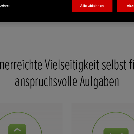
zeigen
Alle ablehnen
Akz
ale
Galerie
nerreichte Vielseitigkeit selbst f
anspruchsvolle Aufgaben