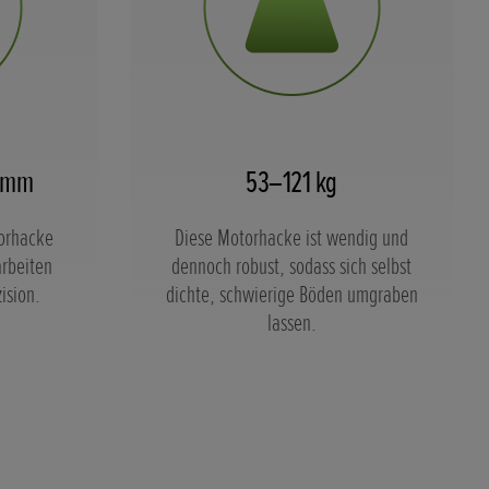
0 mm
53–121 kg
orhacke
Diese Motorhacke ist wendig und
arbeiten
dennoch robust, sodass sich selbst
ision.
dichte, schwierige Böden umgraben
lassen.