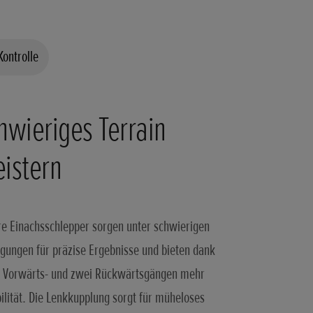
Kontrolle
hwieriges Terrain
istern
e Einachsschlepper sorgen unter schwierigen
gungen für präzise Ergebnisse und bieten dank
 Vorwärts- und zwei Rückwärtsgängen mehr
bilität. Die Lenkkupplung sorgt für müheloses