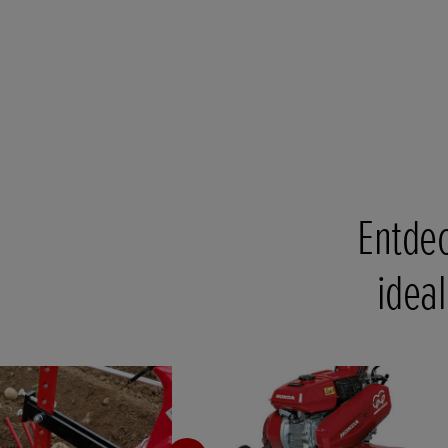
Entdec
idea