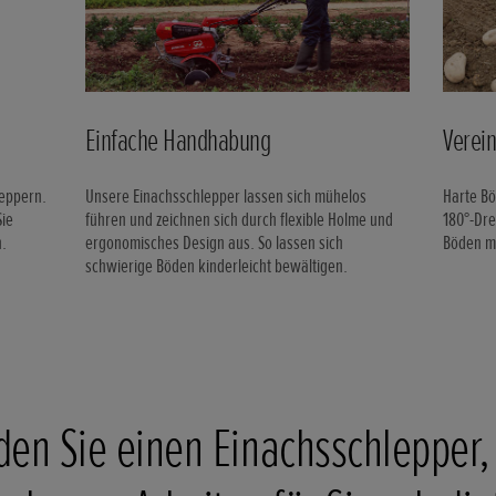
Einfache Handhabung
Verei
leppern.
Unsere Einachsschlepper lassen sich mühelos
Harte Bö
ie
führen und zeichnen sich durch flexible Holme und
180°-Dre
n.
ergonomisches Design aus. So lassen sich
Böden m
schwierige Böden kinderleicht bewältigen.
den Sie einen Einachsschlepper,