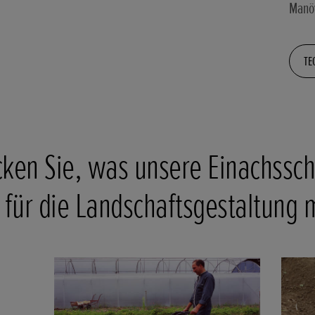
Manö
TE
ken Sie, was unsere Einachssc
l für die Landschaftsgestaltung 