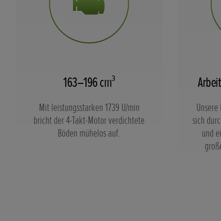
163–196 cm³
Arbei
Mit leistungsstarken 1739 U/min
Unsere 
bricht der 4-Takt-Motor verdichtete
sich durc
Böden mühelos auf.
und e
groß