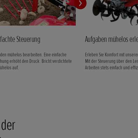
nfachte Steuerung
Aufgaben mühelos erl
den mühelos bearbeiten. Eine einfache
Erleben Sie Komfort mit unser
hung erhöht den Druck. Bricht verdichtete
Mit der Steuerung über den Le
ühelos auf.
Arbeiten stets einfach und effiz
 der