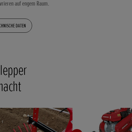
vrieren auf engem Raum.
CHNISCHE DATEN
hlepper
macht