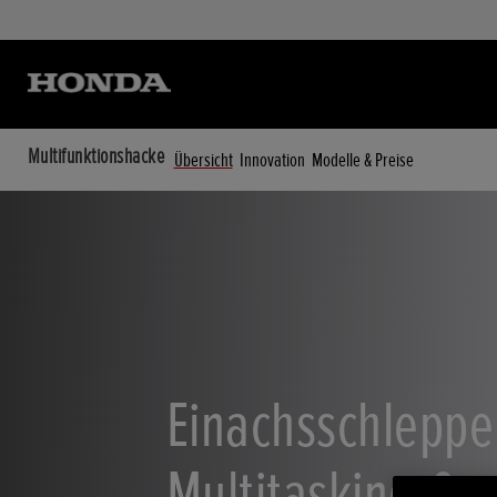
Multifunktionshacke
Übersicht
Innovation
Modelle & Preise
Einachsschleppe
Multitasking-Ger