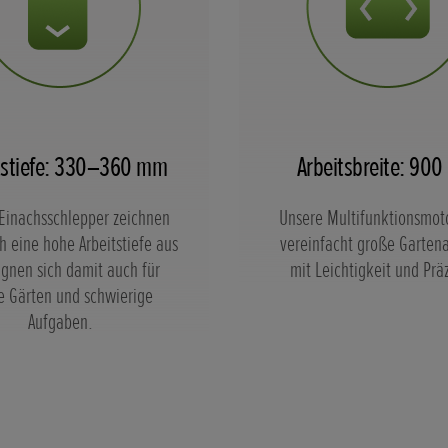
tstiefe: 330–360 mm
Arbeitsbreite: 90
Einachsschlepper zeichnen
Unsere Multifunktionsmot
h eine hohe Arbeitstiefe aus
vereinfacht große Garten
ignen sich damit auch für
mit Leichtigkeit und Präz
e Gärten und schwierige
Aufgaben.