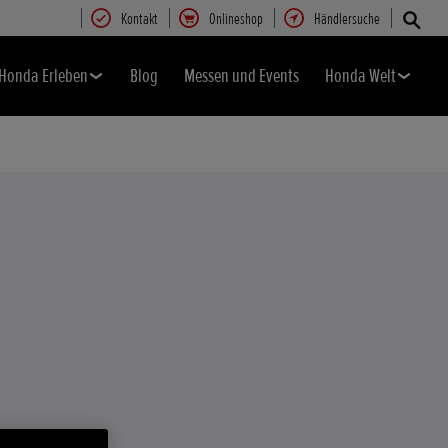
Kontakt
Onlineshop
Händlersuche
Honda Erleben
Blog
Messen und Events
Honda Welt