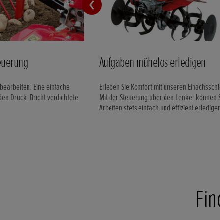
euerung
Aufgaben mühelos erledigen
bearbeiten. Eine einfache
Erleben Sie Komfort mit unseren Einachssch
en Druck. Bricht verdichtete
Mit der Steuerung über den Lenker können S
Arbeiten stets einfach und effizient erledige
Fin