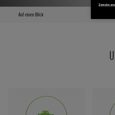
Zwecke an
Auf einen Blick
Hauptmerkm
U