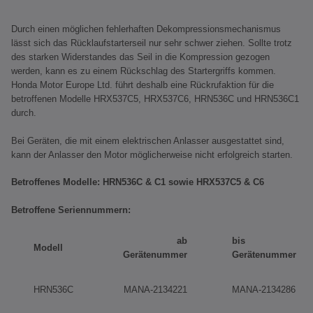
Durch einen möglichen fehlerhaften Dekompressionsmechanismus
lässt sich das Rücklaufstarterseil nur sehr schwer ziehen. Sollte trotz
des starken Widerstandes das Seil in die Kompression gezogen
werden, kann es zu einem Rückschlag des Startergriffs kommen.
Honda Motor Europe Ltd. führt deshalb eine Rückrufaktion für die
betroffenen Modelle HRX537C5, HRX537C6, HRN536C und HRN536C1
durch.
Bei Geräten, die mit einem elektrischen Anlasser ausgestattet sind,
kann der Anlasser den Motor möglicherweise nicht erfolgreich starten.
Betroffenes Modelle: HRN536C & C1 sowie HRX537C5 & C6
Betroffene Seriennummern:
ab
bis
Modell
Gerätenummer
Gerätenummer
HRN536C
MANA-2134221
MANA-2134286