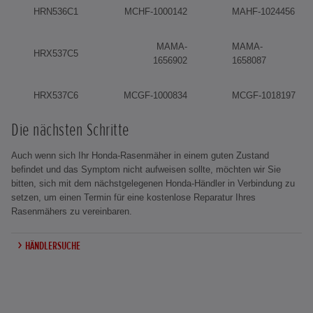
HRN536C1
MCHF-1000142
MAHF-1024456
MAMA-
MAMA-
HRX537C5
1656902
1658087
HRX537C6
MCGF-1000834
MCGF-1018197
Die nächsten Schritte
Auch wenn sich Ihr Honda-Rasenmäher in einem guten Zustand
befindet und das Symptom nicht aufweisen sollte, möchten wir Sie
bitten, sich mit dem nächstgelegenen Honda-Händler in Verbindung zu
setzen, um einen Termin für eine kostenlose Reparatur Ihres
Rasenmähers zu vereinbaren.
HÄNDLERSUCHE