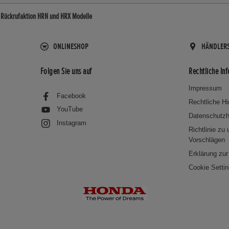
Rückrufaktion HRN und HRX Modelle
ONLINESHOP
HÄNDLER
Folgen Sie uns auf
Rechtliche In
Impressum
Facebook
Rechtliche H
YouTube
Datenschutzh
Instagram
Richtlinie zu
Vorschlägen
Erklärung zur 
Cookie Setti