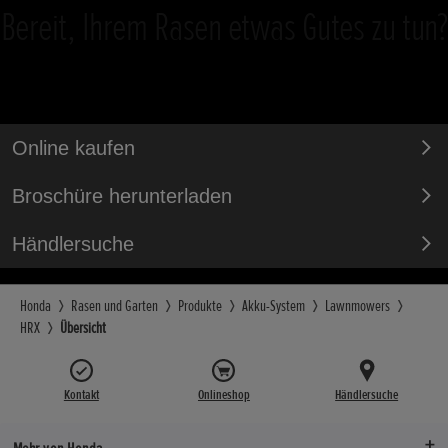
Bereit, Ihrem Rasen etwas Gutes zu tun?
Online kaufen
Broschüre herunterladen
Händlersuche
Honda
Rasen und Garten
Produkte
Akku-System
Lawnmowers
HRX
Übersicht
Kontakt
Onlineshop
Händlersuche