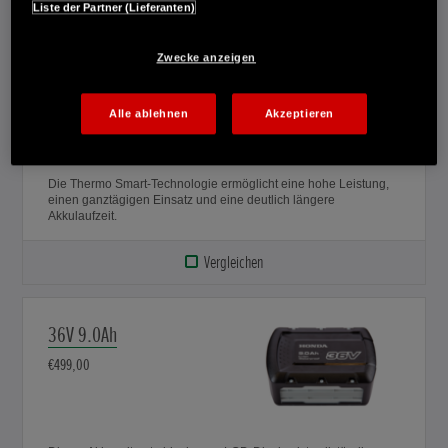
Liste der Partner (Lieferanten)
Zwecke anzeigen
36V 6.0Ah
€279,00
Alle ablehnen
Akzeptieren
Die Thermo Smart-Technologie ermöglicht eine hohe Leistung,
einen ganztägigen Einsatz und eine deutlich längere
Akkulaufzeit.
Vergleichen
36V 9.0Ah
€499,00