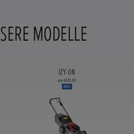
NSERE MODELLE
IZY-ON
von €479,00
AKKU