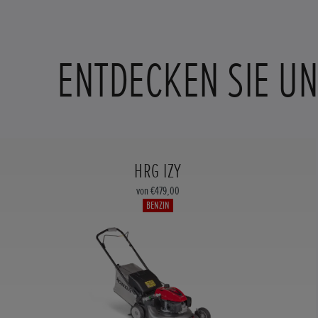
ENTDECKEN SIE U
HRG IZY
von €479,00
BENZIN