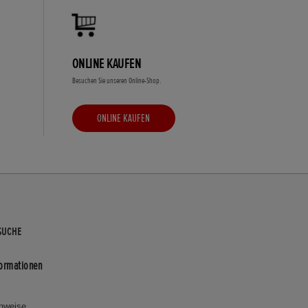
ONLINE KAUFEN
Besuchen Sie unseren Online-Shop.
ONLINE KAUFEN
SUCHE
formationen
inweise