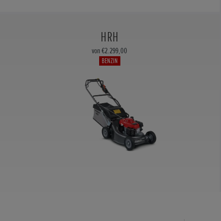
HRH
von €2.299,00
BENZIN