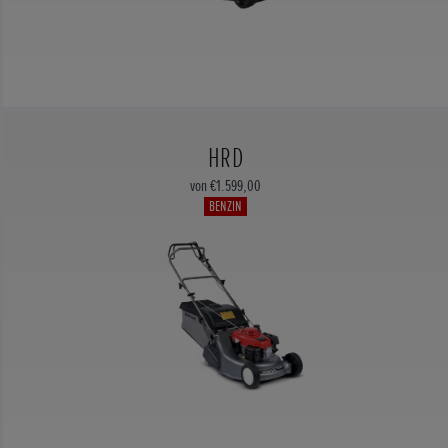
HRD
von €1.599,00
BENZIN