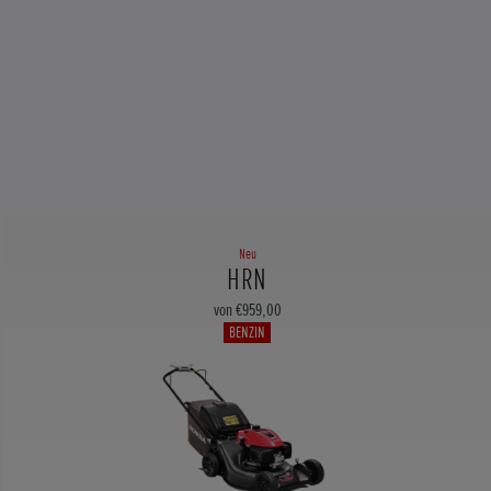
Neu
HRN
von €959,00
BENZIN