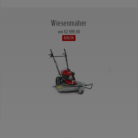
Wiesenmäher
von €2.599,00
BENZIN