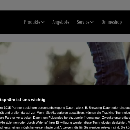
Produkte
Angebote
Service
Onlineshop
atsphäre ist uns wichtig
ER
ere
1015
Partner speichern personenbezogene Daten, wie z. B. Browsing-Daten oder eindeu
rät und greifen darauf zu . Wenn Sie Akzeptieren auswählen, können die Tracking-Technologi
ere Partner verarbeiten Daten, um Folgendes bereitzustellen“ genannten Zwecke unterstütze
MÄHERN
Alle ablehnen oder durch Widerruf Ihrer Einwilligung werden diese Technologien deaktiviert.
ind, erscheinen möglicherweise Inhalte und Anzeigen, die für Sie weniger relevant sind. Sie k