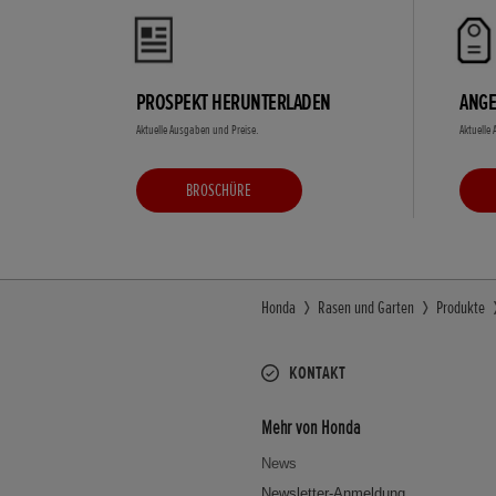
PROSPEKT HERUNTERLADEN
ANGE
Aktuelle Ausgaben und Preise.
Aktuelle
BROSCHÜRE
Honda
Rasen und Garten
Produkte
KONTAKT
Mehr von Honda
News
Newsletter-Anmeldung