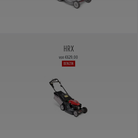
HRX
von €629,00
BENZIN