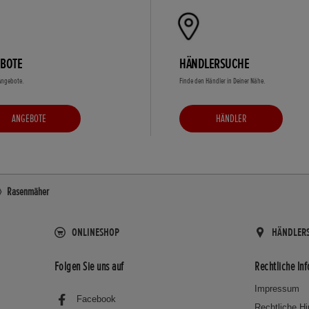
BOTE
HÄNDLERSUCHE
 Angebote.
Finde den Händler in Deiner Nähe.
ANGEBOTE
HÄNDLER
Rasenmäher
ONLINESHOP
HÄNDLER
Folgen Sie uns auf
Rechtliche In
Impressum
Facebook
Rechtliche H