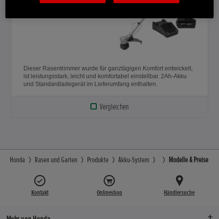
Dieser Rasentrimmer wurde für ganztägigen Komfort entwickelt,
ist leistungsstark, leicht und komfortabel einstellbar. 2Ah-Akku
und Standardladegerät im Lieferumfang enthalten.
Vergleichen
Honda
Rasen und Garten
Produkte
Akku-System
Modelle & Preise
Kontakt
Onlineshop
Händlersuche
Mehr von Honda