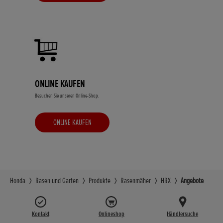
ONLINE KAUFEN
Besuchen Sie unseren Online-Shop.
ONLINE KAUFEN
Honda
Rasen und Garten
Produkte
Rasenmäher
HRX
Angebote
Kontakt
Onlineshop
Händlersuche