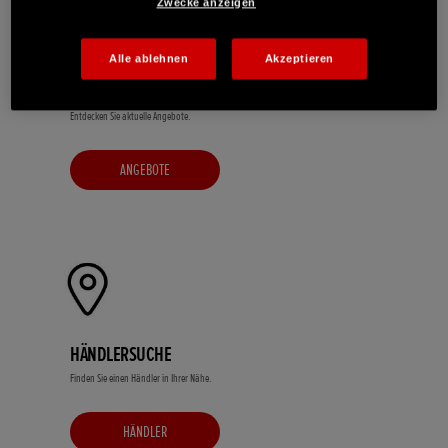
Zwecke anzeigen
Alle ablehnen
Akzeptieren
ANGEBOTE
Entdecken Sie aktuelle Angebote.
ANGEBOTE
HÄNDLERSUCHE
Finden Sie einen Händler in Ihrer Nähe.
HÄNDLER