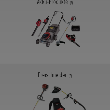
Akku-Produkte
(7)
Freischneider
(3)