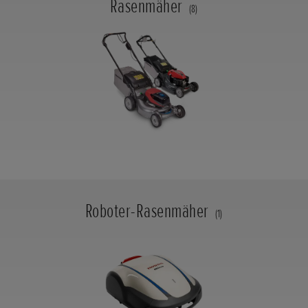
Rasenmäher
(8)
Roboter-Rasenmäher
(1)