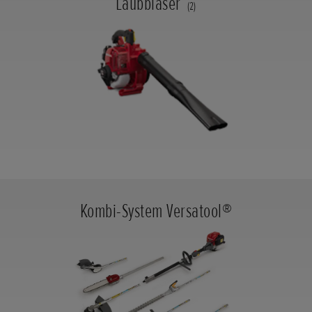
Laubbläser
(2)
Kombi-System Versatool®