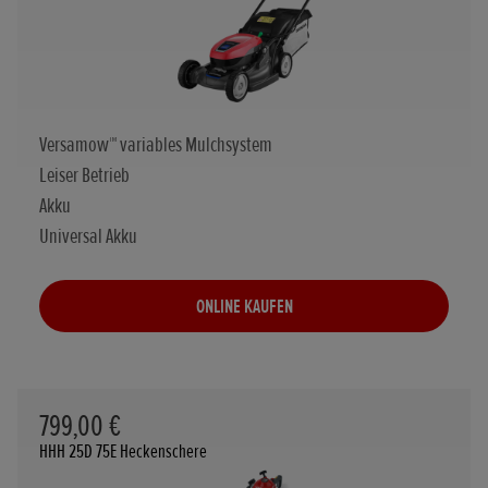
Versamow™ variables Mulchsystem
Leiser Betrieb
Akku
Universal Akku
ONLINE KAUFEN
799,00 €
HHH 25D 75E Heckenschere