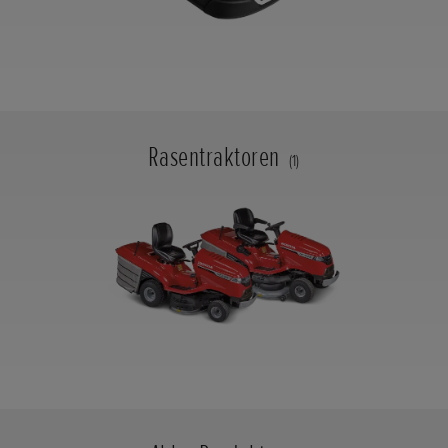
Rasentraktoren
(1)