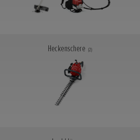
Heckenschere
(2)