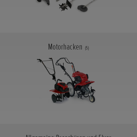
Motorhacken
(5)