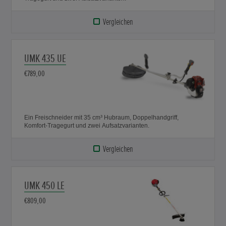
Vergleichen
UMK 435 UE
€789,00
Ein Freischneider mit 35 cm³ Hubraum, Doppelhandgriff,
Komfort-Tragegurt und zwei Aufsatzvarianten.
Vergleichen
UMK 450 LE
€809,00