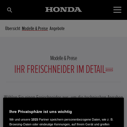
Übersicht
Modelle & Preise
Angebote
Modelle & Preise
IHR FREISCHNEIDER IM DETAIL
Wählen Sie einen Freischneider aus, um die technischen Angaben
anzuzeigen.
Ihre Privatsphäre ist uns wichtig
Wir und unsere
1015
Partner speichern personenbezogene Daten, wie z. B.
Browsing-Daten oder eindeutige Kennungen, auf Ihrem Gerät und greifen