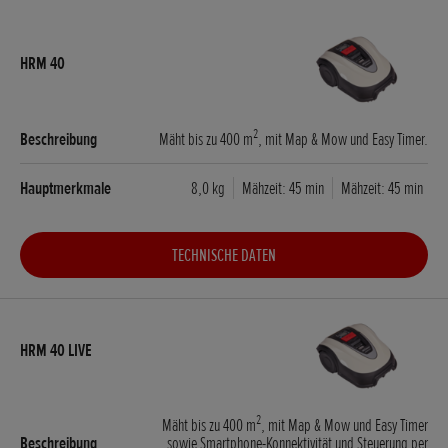
2
Mäht bis zu 400 m
, mit Map & Mow und Easy Timer.
8,0 kg
Mähzeit: 45 min
Mähzeit: 45 min
TECHNISCHE DATEN
2
Mäht bis zu 400 m
, mit Map & Mow und Easy Timer
sowie Smartphone-Konnektivität und Steuerung per