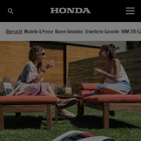
Übersicht
Modelle & Preise
Rasen-Simulator
Erweiterte Garantie
HRM 310-5