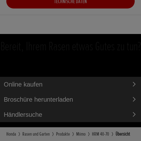
TECHNISCHE DATEN
Bereit, Ihrem Rasen etwas Gutes zu tun?
Online kaufen
Broschüre herunterladen
Händlersuche
Honda
Rasen und Garten
Produkte
Miimo
HRM 40-70
Übersicht