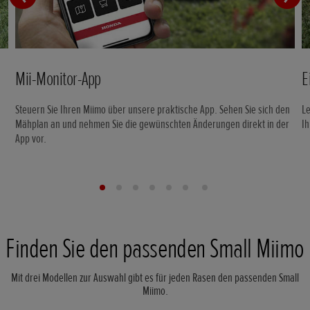
Mii-Monitor-App
E
t
Steuern Sie Ihren Miimo über unsere praktische App. Sehen Sie sich den
Le
Mähplan an und nehmen Sie die gewünschten Änderungen direkt in der
Ih
App vor.
Finden Sie den passenden Small Miimo
Mit drei Modellen zur Auswahl gibt es für jeden Rasen den passenden Small
Miimo.