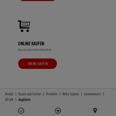
ONLINE KAUFEN
Besuchen Sie unseren Online-Shop.
ONLINE KAUFEN
Honda
Rasen und Garten
Produkte
Akku-System
Lawnmowers
IZY-ON
Angebote