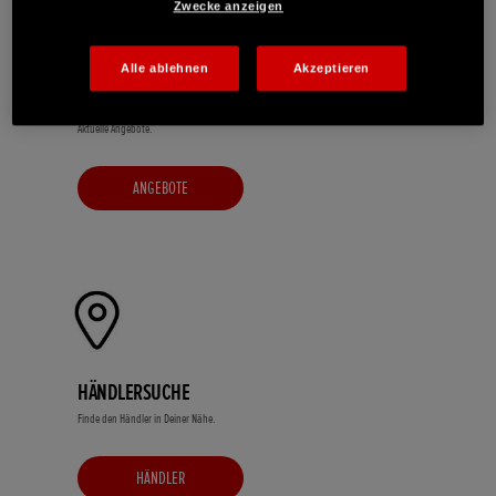
Zwecke anzeigen
Alle ablehnen
Akzeptieren
ANGEBOTE
Aktuelle Angebote.
ANGEBOTE
HÄNDLERSUCHE
Finde den Händler in Deiner Nähe.
HÄNDLER