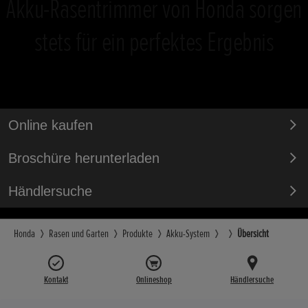
Akku-Rasentrimmer von Honda sorgen
stets für ein perfektes Ergebnis
Online kaufen
Broschüre herunterladen
Händlersuche
Honda
Rasen und Garten
Produkte
Akku-System
Übersicht
Kontakt
Onlineshop
Händlersuche