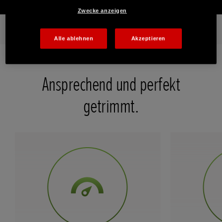
Zwecke anzeigen
Auf einen Blick
Hauptmerkmale
Galerie
Alle Merkmal
Alle ablehnen
Akzeptieren
Ansprechend und perfekt
getrimmt.