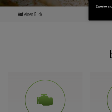
Zwecke an
Auf einen Blick
Hauptmerkm