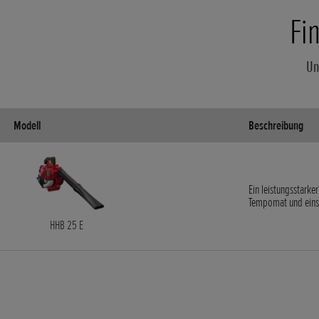
Fi
Un
Modell
Beschreibung
Ein leistungsstark
Tempomat und eins
HHB 25 E