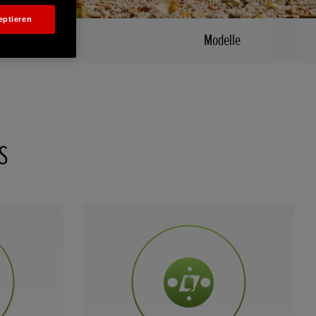
eptieren
Alle Merkmale
Modelle
s