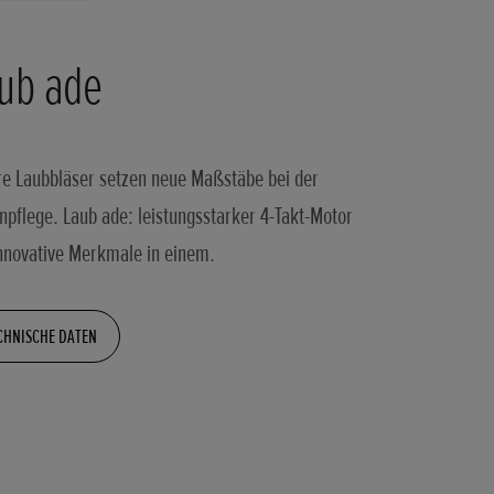
ub ade
e Laubbläser setzen neue Maßstäbe bei der
npflege. Laub ade: leistungsstarker 4-Takt-Motor
nnovative Merkmale in einem.
CHNISCHE DATEN