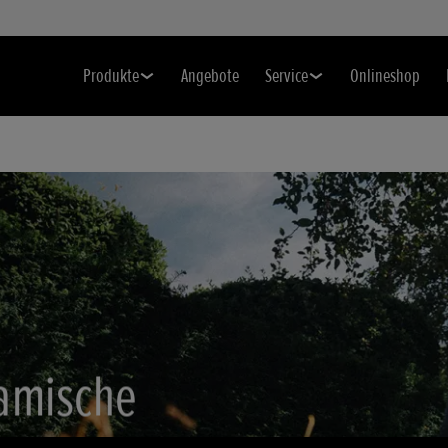
Produkte
Angebote
Service
Onlineshop
amische