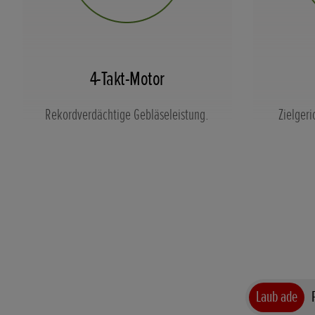
4-Takt-Motor
Rekordverdächtige Gebläseleistung.
Zielgeri
Laub ade