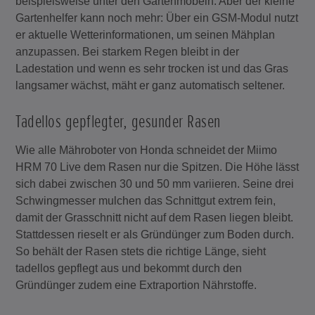
beispielsweise unter den Gartenmöbeln. Aber der kleine
Gartenhelfer kann noch mehr: Über ein GSM-Modul nutzt
er aktuelle Wetterinformationen, um seinen Mähplan
anzupassen. Bei starkem Regen bleibt in der
Ladestation und wenn es sehr trocken ist und das Gras
langsamer wächst, mäht er ganz automatisch seltener.
Tadellos gepflegter, gesunder Rasen
Wie alle Mähroboter von Honda schneidet der Miimo
HRM 70 Live dem Rasen nur die Spitzen. Die Höhe lässt
sich dabei zwischen 30 und 50 mm variieren. Seine drei
Schwingmesser mulchen das Schnittgut extrem fein,
damit der Grasschnitt nicht auf dem Rasen liegen bleibt.
Stattdessen rieselt er als Gründünger zum Boden durch.
So behält der Rasen stets die richtige Länge, sieht
tadellos gepflegt aus und bekommt durch den
Gründünger zudem eine Extraportion Nährstoffe.