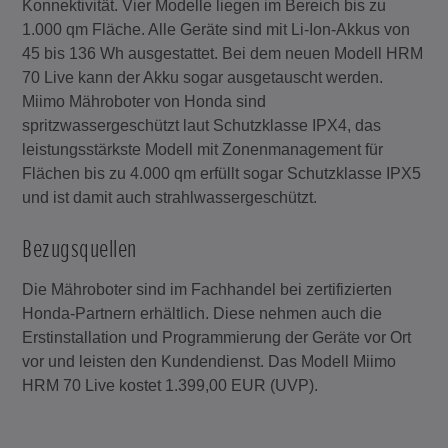
Konnektivität. Vier Modelle liegen im Bereich bis zu
1.000 qm Fläche. Alle Geräte sind mit Li-Ion-Akkus von
45 bis 136 Wh ausgestattet. Bei dem neuen Modell HRM
70 Live kann der Akku sogar ausgetauscht werden.
Miimo Mähroboter von Honda sind
spritzwassergeschützt laut Schutzklasse IPX4, das
leistungsstärkste Modell mit Zonenmanagement für
Flächen bis zu 4.000 qm erfüllt sogar Schutzklasse IPX5
und ist damit auch strahlwassergeschützt.
Bezugsquellen
Die Mähroboter sind im Fachhandel bei zertifizierten
Honda-Partnern erhältlich. Diese nehmen auch die
Erstinstallation und Programmierung der Geräte vor Ort
vor und leisten den Kundendienst. Das Modell Miimo
HRM 70 Live kostet 1.399,00 EUR (UVP).