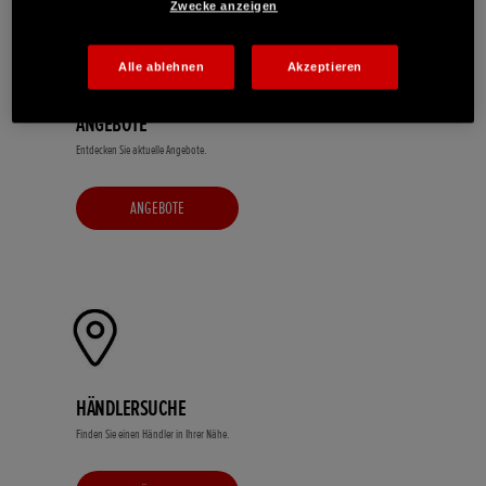
Zwecke anzeigen
Alle ablehnen
Akzeptieren
ANGEBOTE
Entdecken Sie aktuelle Angebote.
ANGEBOTE
HÄNDLERSUCHE
Finden Sie einen Händler in Ihrer Nähe.