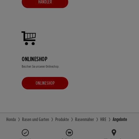
HÄNDLER
ONLINESHOP
Beschen Sie unseren Onlineshop.
ONLINESHOP
Honda
Rasen und Garten
Produkte
Rasenmäher
HRE
Angebote