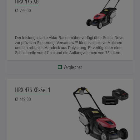
HRX 476 XB
€1.299,00
Der leistungsstarke Akku-Rasenmäher verfügt über Select Drive
zur präzisen Steuerung, Versamow™ für das selektive Mulchen
und ein robustes Mähdeck aus Polystrong. Er verfügt über eine
Schnittbreite von 47 cm und ein Auffangvolumen von 75 Litern.
Vergleichen
HRX 476 XB-Set 1
€1.449,00