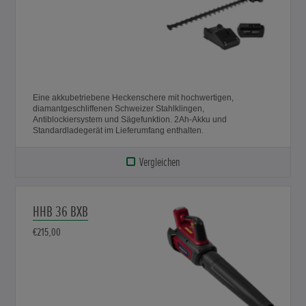
Eine akkubetriebene Heckenschere mit hochwertigen,
diamantgeschliffenen Schweizer Stahlklingen,
Antiblockiersystem und Sägefunktion. 2Ah-Akku und
Standardladegerät im Lieferumfang enthalten.
Vergleichen
HHB 36 BXB
€215,00