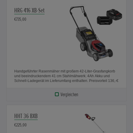
HRG 416 XB-Set
€735,00
Handgeführter Rasenmäher mit großem 42-Liter-Grasfangkorb
und beeindruckendem 41 cm Stahlmähwerk. 4Ah Akku und
Schnell-Ladegerät im Lieferumfang enthalten. Preisvorteil 136,-€
Vergleichen
HHT 36 BXB
€225,00