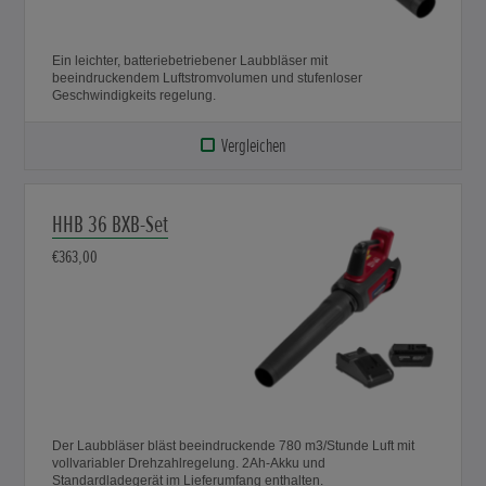
Ein leichter, batteriebetriebener Laubbläser mit
beeindruckendem Luftstromvolumen und stufenloser
Geschwindigkeits regelung.
Vergleichen
HHB 36 BXB-Set
€363,00
Der Laubbläser bläst beeindruckende 780 m3/Stunde Luft mit
vollvariabler Drehzahlregelung. 2Ah-Akku und
Standardladegerät im Lieferumfang enthalten.