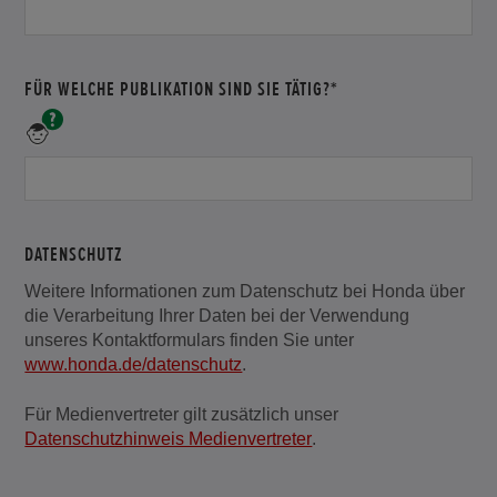
FÜR WELCHE PUBLIKATION SIND SIE TÄTIG?*
Für
welche
Publikation
Sind
Sie
tätig?
DATENSCHUTZ
*
Weitere Informationen zum Datenschutz bei Honda über
die Verarbeitung Ihrer Daten bei der Verwendung
unseres Kontaktformulars finden Sie unter
www.honda.de/datenschutz
.
Für Medienvertreter gilt zusätzlich unser
Datenschutzhinweis Medienvertreter
.