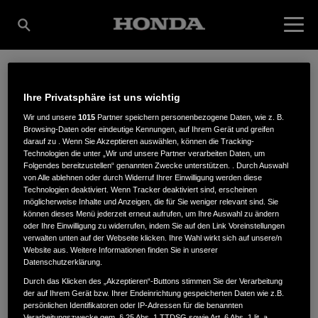
STAVERMANN GMBH -
Ihre Privatsphäre ist uns wichtig
Wir und unsere
1015
Partner speichern personenbezogene Daten, wie z. B.
Browsing-Daten oder eindeutige Kennungen, auf Ihrem Gerät und greifen
KÄRCHER CENTER
darauf zu . Wenn Sie Akzeptieren auswählen, können die Tracking-
Technologien die unter „Wir und unsere Partner verarbeiten Daten, um
Folgendes bereitzustellen“ genannten Zwecke unterstützen. . Durch Auswahl
von Alle ablehnen oder durch Widerruf Ihrer Einwilligung werden diese
Technologien deaktiviert. Wenn Tracker deaktiviert sind, erscheinen
MÜNSTER
möglicherweise Inhalte und Anzeigen, die für Sie weniger relevant sind. Sie
können dieses Menü jederzeit erneut aufrufen, um Ihre Auswahl zu ändern
oder Ihre Einwilligung zu widerrufen, indem Sie auf den Link Voreinstellungen
verwalten unten auf der Webseite klicken. Ihre Wahl wirkt sich auf unsere/n
Website aus. Weitere Informationen finden Sie in unserer
Königsberger Straße 262
,
48157
,
Münster
Datenschutzerklärung.
Durch das Klicken des „Akzeptieren“-Buttons stimmen Sie der Verarbeitung
der auf Ihrem Gerät bzw. Ihrer Endeinrichtung gespeicherten Daten wie z.B.
persönlichen Identifikatoren oder IP-Adressen für die benannten
Verarbeitungszwecke gem. § 25 Abs. 1 TTDSG sowie Art. 6 Abs. 1 lit. a