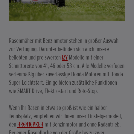
Rasenmäher mit Benzinmotor stehen in großer Auswahl
zur Verfügung. Darunter befinden sich auch unsere
beliebten und preiswerten
IZY
Modelle mit einer
Schnittbreite von 41, 46 oder 53 cm. Alle Modelle verfügen
serienmäßig über zuverlässige Honda Motoren mit Honda
Super-Leichtstart. Einige bieten zusätzliche Funktionen
wie SMART Drive, Elektrostart und Roto-Stop.
Wenn Ihr Rasen in etwa so groß ist wie ein halber
Tennisplatz, empfehlen wir Ihnen unser Einsteigermodell,
den
HRG416PKEH
mit Benzinmotor und ohne Radantrieb.
Bei einer Rasenfläche von der Größe bis zu zwei