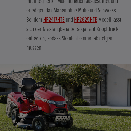
mit integrierter Mulchfunktion ausgestattet und
erledigen das Mähen ohne Mühe und Schweiss.
Bei dem
HF2417HTE
und
HF2625HTE
Modell lässt
sich der Grasfangbehälter sogar auf Knopfdruck
entleeren, sodass Sie nicht einmal absteigen
müssen.