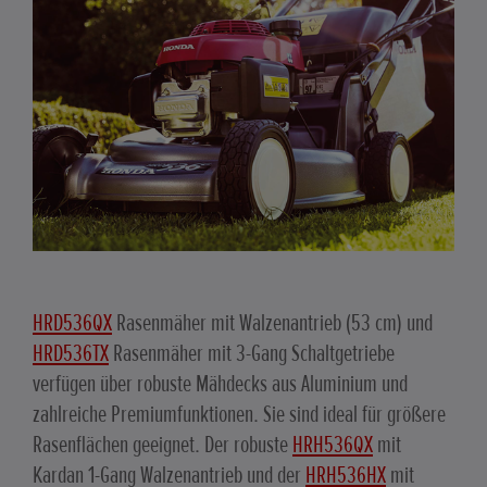
HRD536QX
Rasenmäher mit Walzenantrieb (53 cm) und
HRD536TX
Rasenmäher mit 3-Gang Schaltgetriebe
verfügen über robuste Mähdecks aus Aluminium und
zahlreiche Premiumfunktionen. Sie sind ideal für größere
Rasenflächen geeignet. Der robuste
HRH536QX
mit
Kardan 1-Gang Walzenantrieb und der
HRH536HX
mit