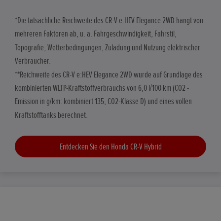
*Die tatsächliche Reichweite des CR-V e:HEV Elegance 2WD hängt von
mehreren Faktoren ab, u. a. Fahrgeschwindigkeit, Fahrstil,
Topografie, Wetterbedingungen, Zuladung und Nutzung elektrischer
Verbraucher.
**Reichweite des CR-V e:HEV Elegance 2WD wurde auf Grundlage des
kombinierten WLTP-Kraftstoffverbrauchs von 6,0 l/100 km (CO2 -
Emission in g/km: kombiniert 135, CO2-Klasse D) und eines vollen
Kraftstofftanks berechnet.
Entdecken Sie den Honda CR-V Hybrid