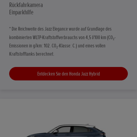
Rückfahrkamera
Einparkhilfe
* Die Reichweite des Jazz Elegance wurde auf Grundlage des
kombinierten WLTP-Kraftstoffverbrauchs von 4,5 l/100 km (CO₂-
Emissionen in g/km: 102. CO₂-Klasse: C.) und eines vollen
Kraftstofftanks berechnet.
Entdecken Sie den Honda Jazz Hybrid