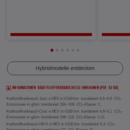
Hybridmodelle entdecken
INFORMATIONEN: KRAFTSTOFFVERBRAUCH/CO2-EMISSIONEN (PDF, 42 KB)
Kraftstoffverbrauch Jazz e:HEV in l/100 km: kombiniert 4,6−4,8. CO₂-
Emissionen in g/km: kombiniert 104−109. CO₂-Klasse: C.
Kraftstoffverbrauch Civic e:HEV in l/100 km: kombiniert 4,8−5,1. CO₂-
Emissionen in g/km: kombiniert 109−116. CO₂-Klasse: C-D.
Kraftstoffverbrauch HR-V e:HEV in l/100 km: kombiniert 5,4. CO₂-
Emissionen in g/km: kombiniert 122. CO₂-Klasse: D.