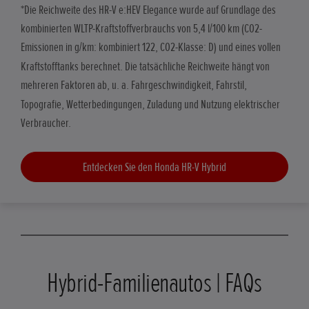
*Die Reichweite des HR-V e:HEV Elegance wurde auf Grundlage des
kombinierten WLTP-Kraftstoffverbrauchs von 5,4 l/100 km (CO2-
Emissionen in g/km: kombiniert 122, CO2-Klasse: D) und eines vollen
Kraftstofftanks berechnet. Die tatsächliche Reichweite hängt von
mehreren Faktoren ab, u. a. Fahrgeschwindigkeit, Fahrstil,
Topografie, Wetterbedingungen, Zuladung und Nutzung elektrischer
Verbraucher.
Entdecken Sie den Honda HR-V Hybrid
Hybrid-Familienautos | FAQs