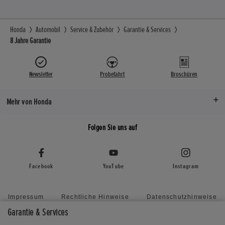
Honda
Automobil
Service & Zubehör
Garantie & Services
8 Jahre Garantie
Newsletter
Probefahrt
Broschüren
Mehr von Honda
Folgen Sie uns auf
Facebook
YouTube
Instagram
Impressum
Rechtliche Hinweise
Datenschutzhinweise
Richtlinie zu unaufgefordert eingereichten Vorschlägen
Garantie & Services
Erklärung zur Barrierefreiheit
Cookie Settings