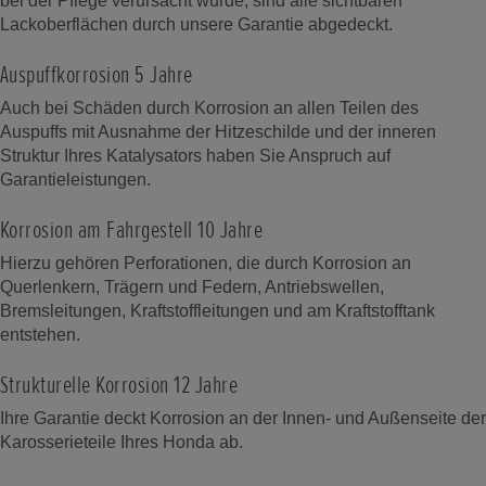
bei der Pflege verursacht wurde, sind alle sichtbaren
Lackoberflächen durch unsere Garantie abgedeckt.
Auspuffkorrosion 5 Jahre
Auch bei Schäden durch Korrosion an allen Teilen des
Auspuffs mit Ausnahme der Hitzeschilde und der inneren
Struktur Ihres Katalysators haben Sie Anspruch auf
Garantieleistungen.
Korrosion am Fahrgestell 10 Jahre
Hierzu gehören Perforationen, die durch Korrosion an
Querlenkern, Trägern und Federn, Antriebswellen,
Bremsleitungen, Kraftstoffleitungen und am Kraftstofftank
entstehen.
Strukturelle Korrosion 12 Jahre
Ihre Garantie deckt Korrosion an der Innen- und Außenseite der
Karosserieteile Ihres Honda ab.