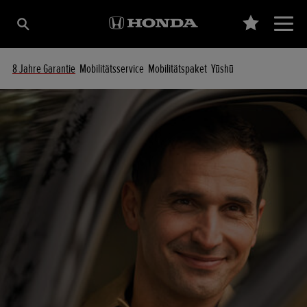
8 Jahre Garantie
Mobilitätsservice
Mobilitätspaket
Yūshū