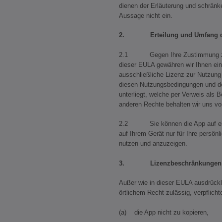
dienen der Erläuterung und schränke
Aussage nicht ein.
2. Erteilung und Umfang de
2.1 Gegen Ihre Zustimmung zu
dieser EULA gewähren wir Ihnen eine
ausschließliche Lizenz zur Nutzung 
diesen Nutzungsbedingungen und 
unterliegt, welche per Verweis als B
anderen Rechte behalten wir uns vo
2.2 Sie können die App auf ein 
auf Ihrem Gerät nur für Ihre persön
nutzen und anzuzeigen.
3. Lizenzbeschränkungen
Außer wie in dieser EULA ausdrück
örtlichem Recht zulässig, verpflicht
(a) die App nicht zu kopieren,