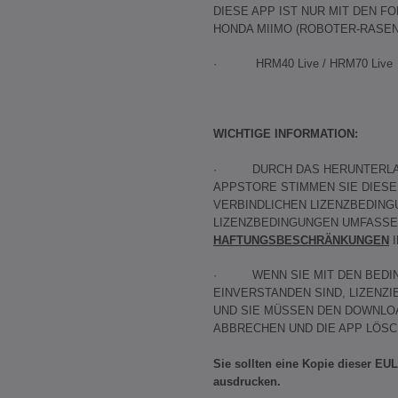
DIESE APP IST NUR MIT DEN 
HONDA MIIMO (ROBOTER-RASE
· HRM40 Live / HRM70 Live
WICHTIGE INFORMATION:
· DURCH DAS HERUNTERLAD
APPSTORE STIMMEN SIE DIESE
VERBINDLICHEN LIZENZBEDING
LIZENZBEDINGUNGEN UMFASSE
HAFTUNGSBESCHRÄNKUNGEN
· WENN SIE MIT DEN BEDING
EINVERSTANDEN SIND, LIZENZIE
UND SIE MÜSSEN DEN DOWNL
ABBRECHEN UND DIE APP LÖSC
Sie sollten eine Kopie dieser EU
ausdrucken.