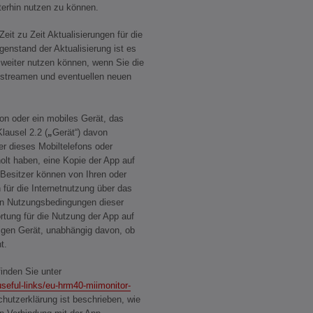
terhin nutzen zu können.
zu Zeit Aktualisierungen für die
nstand der Aktualisierung ist es
 weiter nutzen können, wenn Sie die
 streamen und eventuellen neuen
 oder ein mobiles Gerät, das
lausel 2.2 (
„
Gerät“) davon
r dieses Mobiltelefons oder
olt haben, eine Kopie der App auf
Besitzer können von Ihren oder
für die Internetnutzung über das
n Nutzungsbedingungen dieser
tung für die Nutzung der App auf
bigen Gerät, unabhängig davon, ob
t.
inden Sie unter
eful-links/eu-hrm40-miimonitor-
chutzerklärung ist beschrieben, wie