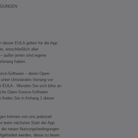
NGUNGEN
eser EULA gelten für die App
, einschließlich aller
– außer jenen sind eigene
Vorrang haben.
e-Software – deren Open-
unter Umständen Vorrang vor
r EULA. Wenden Sie sich bitte an
lche Open-Source-Software
 finden Sie in Anhang 1 dieser
 können von uns jederzeit
e beim nächsten Start der App
ss die neuen Nutzungsbedingungen
fgefordert werden, diese zu lesen