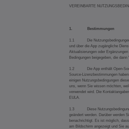
VEREINBARTE NUTZUNGSBEDI
1. Bestimmungen
1.1 Die Nutzungsbedingungen di
und über die App zugängliche Dienste
Aktualisierungen oder Ergänzungen 
Bedingungen beigegeben, die dann 
1.2 Die App enthält Open-Sourc
Source-Lizenzbestimmungen haben 
einigen Nutzungsbedingungen diese
uns, wenn Sie wissen möchten, we
verwendet wird. Die Kontaktangaben
EULA.
1.3 Diese Nutzungsbedingungen
geändert werden. Darüber werden Si
benachrichtigt. Es ist möglich, da
am Bildschirm angezeigt und Sie au