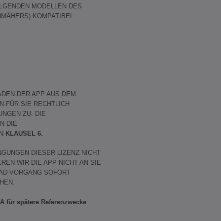
FOLGENDEN MODELLEN DES
NMÄHERS) KOMPATIBEL:
EN DER APP AUS DEM
N FÜR SIE RECHTLICH
UNGEN ZU. DIE
N DIE
IN
KLAUSEL 6.
UNGEN DIESER LIZENZ NICHT
REN WIR DIE APP NICHT AN SIE
OAD-VORGANG SOFORT
HEN.
LA für spätere Referenzwecke