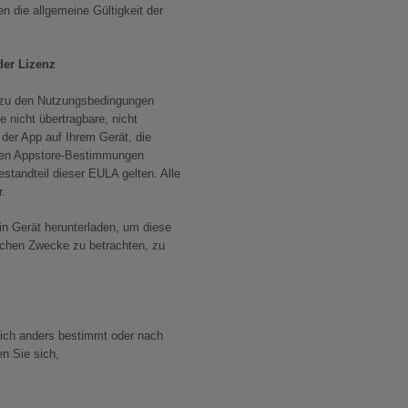
n die allgemeine Gültigkeit der
r Lizenz
 den Nutzungsbedingungen
 nicht übertragbare, nicht
der App auf Ihrem Gerät, die
den Appstore-Bestimmungen
estandteil dieser EULA gelten. Alle
r.
Gerät herunterladen, um diese
lichen Zwecke zu betrachten, zu
lich anders bestimmt oder nach
en Sie sich,