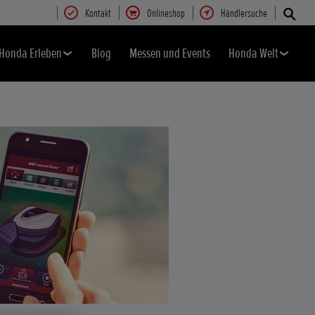
Kontakt
Onlineshop
Händlersuche
Honda Erleben
Blog
Messen und Events
Honda Welt