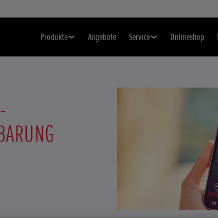
Produkte
Angebote
Service
Onlineshop
-
NBARUNG