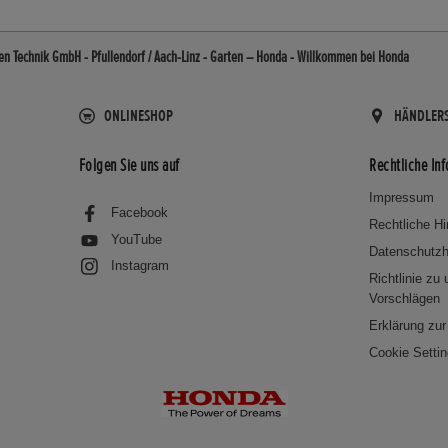
sen Technik GmbH - Pfullendorf / Aach-Linz - Garten – Honda - Willkommen bei Honda
ONLINESHOP
HÄNDLER
Folgen Sie uns auf
Rechtliche In
Impressum
Facebook
Rechtliche H
YouTube
Datenschutzh
Instagram
Richtlinie zu
Vorschlägen
Erklärung zur 
Cookie Setti