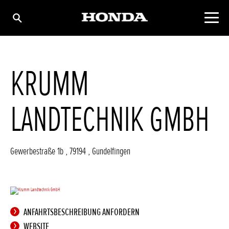
KRUMM
LANDTECHNIK GMBH
Gewerbestraße 1b
,
79194
,
Gundelfingen
ANFAHRTSBESCHREIBUNG ANFORDERN
WEBSITE