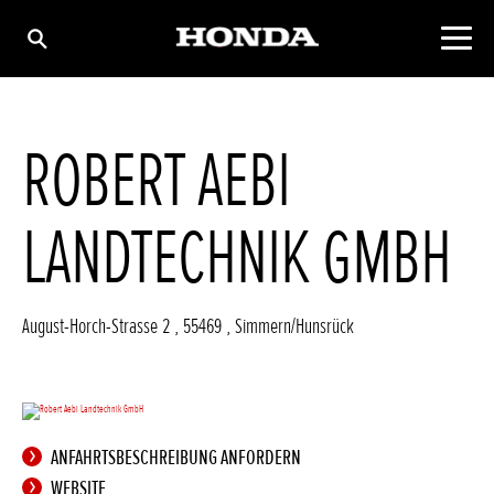
ROBERT AEBI
LANDTECHNIK GMBH
August-Horch-Strasse 2
,
55469
,
Simmern/Hunsrück
ANFAHRTSBESCHREIBUNG ANFORDERN
WEBSITE