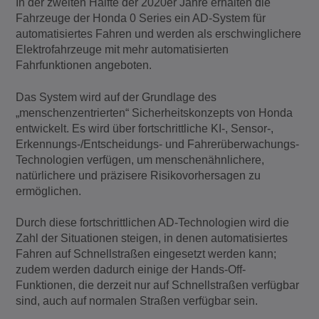
In der zweiten Hälfte der 2020er Jahre erhalten die
Fahrzeuge der Honda 0 Series ein AD-System für
automatisiertes Fahren und werden als erschwinglichere
Elektrofahrzeuge mit mehr automatisierten
Fahrfunktionen angeboten.
Das System wird auf der Grundlage des
„menschenzentrierten“ Sicherheitskonzepts von Honda
entwickelt. Es wird über fortschrittliche KI-, Sensor-,
Erkennungs-/Entscheidungs- und Fahrerüberwachungs-
Technologien verfügen, um menschenähnlichere,
natürlichere und präzisere Risikovorhersagen zu
ermöglichen.
Durch diese fortschrittlichen AD-Technologien wird die
Zahl der Situationen steigen, in denen automatisiertes
Fahren auf Schnellstraßen eingesetzt werden kann;
zudem werden dadurch einige der Hands-Off-
Funktionen, die derzeit nur auf Schnellstraßen verfügbar
sind, auch auf normalen Straßen verfügbar sein.