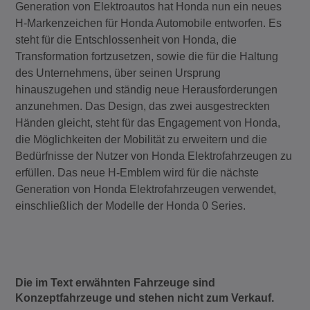
Generation von Elektroautos hat Honda nun ein neues
H-Markenzeichen für Honda Automobile entworfen. Es
steht für die Entschlossenheit von Honda, die
Transformation fortzusetzen, sowie die für die Haltung
des Unternehmens, über seinen Ursprung
hinauszugehen und ständig neue Herausforderungen
anzunehmen. Das Design, das zwei ausgestreckten
Händen gleicht, steht für das Engagement von Honda,
die Möglichkeiten der Mobilität zu erweitern und die
Bedürfnisse der Nutzer von Honda Elektrofahrzeugen zu
erfüllen. Das neue H-Emblem wird für die nächste
Generation von Honda Elektrofahrzeugen verwendet,
einschließlich der Modelle der Honda 0 Series.
Die im Text erwähnten Fahrzeuge sind
Konzeptfahrzeuge und stehen nicht zum Verkauf.