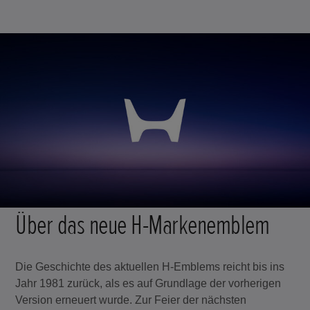
Über das neue H-Markenemblem
Die Geschichte des aktuellen H-Emblems reicht bis ins
Jahr 1981 zurück, als es auf Grundlage der vorherigen
Version erneuert wurde. Zur Feier der nächsten