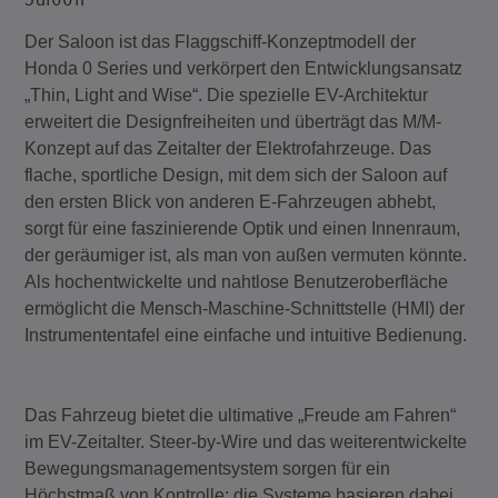
Der Saloon ist das Flaggschiff-Konzeptmodell der
Honda 0 Series und verkörpert den Entwicklungsansatz
„Thin, Light and Wise“. Die spezielle EV-Architektur
erweitert die Designfreiheiten und überträgt das M/M-
Konzept auf das Zeitalter der Elektrofahrzeuge. Das
flache, sportliche Design, mit dem sich der Saloon auf
den ersten Blick von anderen E-Fahrzeugen abhebt,
sorgt für eine faszinierende Optik und einen Innenraum,
der geräumiger ist, als man von außen vermuten könnte.
Als hochentwickelte und nahtlose Benutzeroberfläche
ermöglicht die Mensch-Maschine-Schnittstelle (HMI) der
Instrumententafel eine einfache und intuitive Bedienung.
Das Fahrzeug bietet die ultimative „Freude am Fahren“
im EV-Zeitalter. Steer-by-Wire und das weiterentwickelte
Bewegungsmanagementsystem sorgen für ein
Höchstmaß von Kontrolle; die Systeme basieren dabei