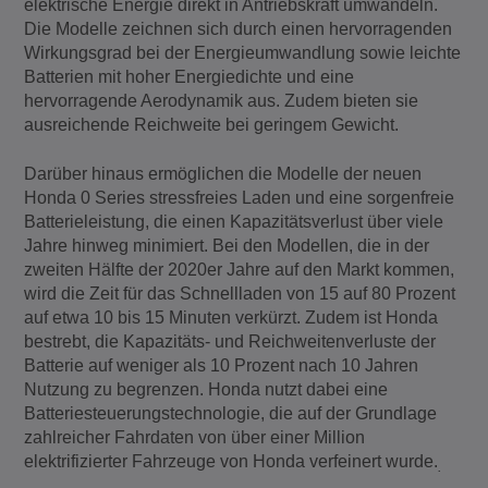
elektrische Energie direkt in Antriebskraft umwandeln.
Die Modelle zeichnen sich durch einen hervorragenden
Wirkungsgrad bei der Energieumwandlung sowie leichte
Batterien mit hoher Energiedichte und eine
hervorragende Aerodynamik aus. Zudem bieten sie
ausreichende Reichweite bei geringem Gewicht.
Darüber hinaus ermöglichen die Modelle der neuen
Honda 0 Series stressfreies Laden und eine sorgenfreie
Batterieleistung, die einen Kapazitätsverlust über viele
Jahre hinweg minimiert. Bei den Modellen, die in der
zweiten Hälfte der 2020er Jahre auf den Markt kommen,
wird die Zeit für das Schnellladen von 15 auf 80 Prozent
auf etwa 10 bis 15 Minuten verkürzt. Zudem ist Honda
bestrebt, die Kapazitäts- und Reichweitenverluste der
Batterie auf weniger als 10 Prozent nach 10 Jahren
Nutzung zu begrenzen. Honda nutzt dabei eine
Batteriesteuerungstechnologie, die auf der Grundlage
zahlreicher Fahrdaten von über einer Million
elektrifizierter Fahrzeuge von Honda verfeinert wurde.
.