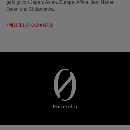
gefolgt von Japan, Asien, Europa, Afrika, dem Nahen
Osten und Südamerika.
WEBSITE ZUR HONDA 0 SERIES