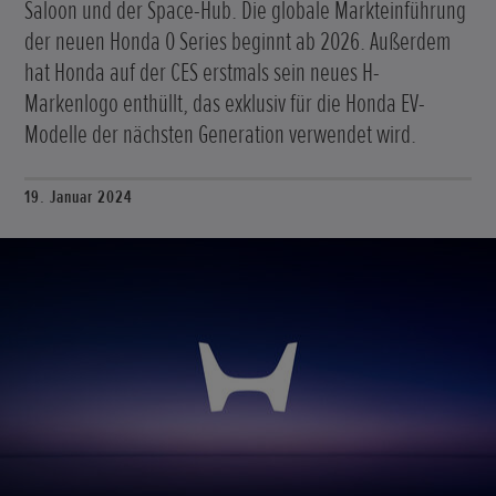
Saloon und der Space-Hub. Die globale Markteinführung
der neuen Honda 0 Series beginnt ab 2026. Außerdem
hat Honda auf der CES erstmals sein neues H-
Markenlogo enthüllt, das exklusiv für die Honda EV-
Modelle der nächsten Generation verwendet wird.
19. Januar 2024