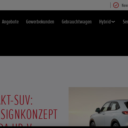
News
Angebote
Gewerbekunden
Gebrauchtwagen
Hybrid
Se
KT-SUV:
SIGNKONZEPT