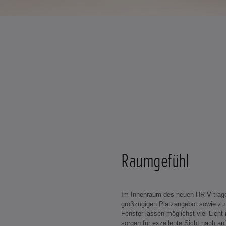
Raumgefühl
Im Innenraum des neuen HR-V trage
großzügigen Platzangebot sowie zu 
Fenster lassen möglichst viel Lich
sorgen für exzellente Sicht nach a