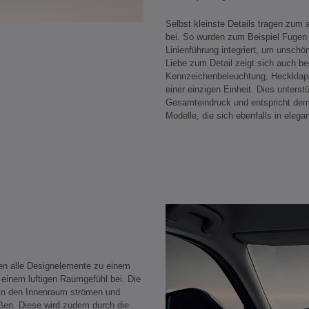
Selbst kleinste Details tragen zum
bei. So wurden zum Beispiel Fugen m
Linienführung integriert, um unsch
Liebe zum Detail zeigt sich auch bei
Kennzeichenbeleuchtung, Heckklapp
einer einzigen Einheit. Dies unterst
Gesamteindruck und entspricht dem 
Modelle, die sich ebenfalls in eleg
n alle Designelemente zu einem
einem luftigen Raumgefühl bei. Die
t in den Innenraum strömen und
ußen. Diese wird zudem durch die