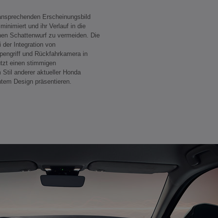
 ansprechenden Erscheinungsbild
inimiert und ihr Verlauf in die
önen Schattenwurf zu vermeiden. Die
 der Integration von
engriff und Rückfahrkamera in
ützt einen stimmigen
Stil anderer aktueller Honda
antem Design präsentieren.