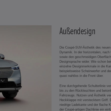
Außendesign
Die Coupé-SUV-Ästhetik des neuen 
Dynamik. In der horizontalen, nach 
sowie den geschmeidigen Oberfläche
Designsprache wider. Wie schon be
einzelne Designmerkmale in die Kar
beispielsweise Scheinwerfer und der
quasi nahtlos in die Front über.
Eine durchgehende Schulterlinie ver
bis zu den Rückleuchten und beton
Fahrzeugs. Nutzen und Ästhetik ver
Heckklappe mit verstecktem Griff. 
niedrige Ladekante und der flache 
der Coupé-artigen Dachlinie ein ein