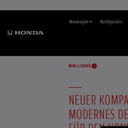
Neuwagen
Konfigurator
NEWS & EVENTS
NEUER KOMPA
MODERNES DE