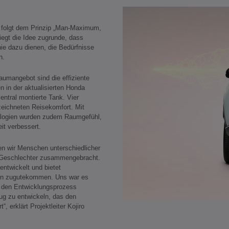
 folgt dem Prinzip „Man-Maximum,
egt die Idee zugrunde, dass
nie dazu dienen, die Bedürfnisse
n.
aumangebot sind die effiziente
 in der aktualisierten Honda
entral montierte Tank. Vier
eichneten Reisekomfort. Mit
nologien wurden zudem Raumgefühl,
it verbessert.
en wir Menschen unterschiedlicher
d Geschlechter zusammengebracht.
ntwickelt und bietet
ren zugutekommen. Uns war es
n den Entwicklungsprozess
eug zu entwickeln, das den
, erklärt Projektleiter Kojiro