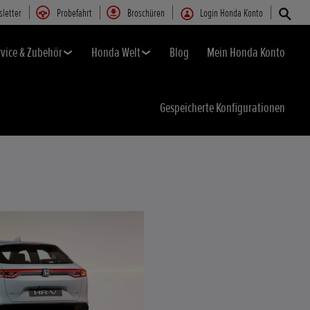
letter
Probefahrt
Broschüren
Login Honda Konto
rvice & Zubehör
Honda Welt
Blog
Mein Honda Konto
Gespeicherte Konfigurationen