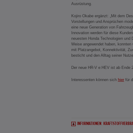
Ausrüstung.
Kojiro Okabe ergänzt: „Mit dem De
Vorstellungen und Ansprüchen mod
eine neue Generation von Fahrzeugb
Innovation werden für diese Kunden 
neuesten Honda Technologien und Des
Weise angewendet haben, konnten w
mit Platzangebot, Konnektivität, Zuv
besticht und den Alltag seiner Nutze
Der neue HR-V e:HEV ist ab Ende 20
Interessenten können sich
hier
für 
INFORMATIONEN: KRAFTSTOFFVERBRA