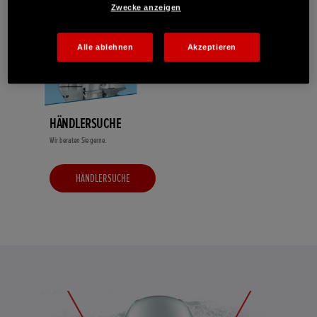
Zwecke anzeigen
Alle ablehnen
Akzeptieren
HÄNDLERSUCHE
Wir beraten Sie gerne.
HÄNDLERSUCHE