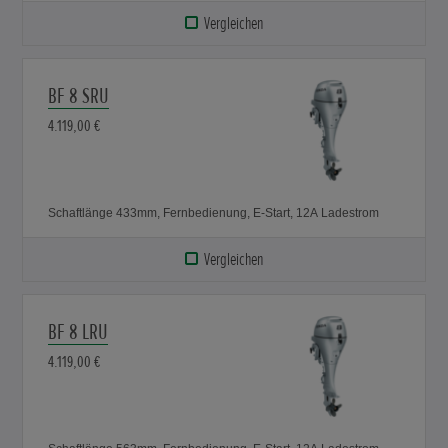
Vergleichen
BF 8 SRU
4.119,00 €
Schaftlänge 433mm, Fernbedienung, E-Start, 12A Ladestrom
Vergleichen
BF 8 LRU
4.119,00 €