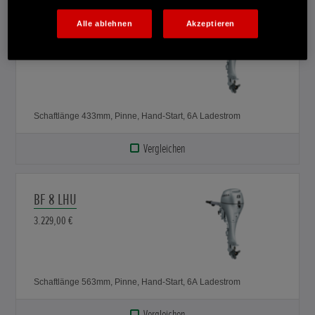
Alle ablehnen
Akzeptieren
BF 8 SHU
3.229,00 €
Schaftlänge 433mm, Pinne, Hand-Start, 6A Ladestrom
Vergleichen
BF 8 LHU
3.229,00 €
Schaftlänge 563mm, Pinne, Hand-Start, 6A Ladestrom
Vergleichen