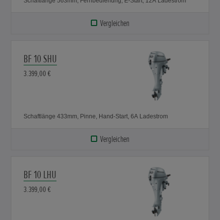
Schaftlänge 563mm, Fernbedienung, E-Start, 12A Ladestrom
Vergleichen
BF 10 SHU
3.399,00 €
Schaftlänge 433mm, Pinne, Hand-Start, 6A Ladestrom
Vergleichen
BF 10 LHU
3.399,00 €