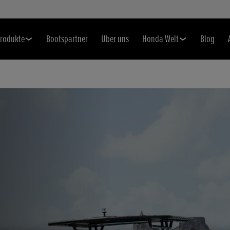
rodukte
Bootspartner
Über uns
Honda Welt
Blog