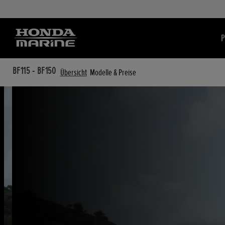
P
BF115 - BF150
Übersicht
Modelle & Preise