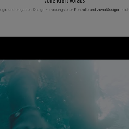
Volle Kraft voraus
ogie und elegantes Design zu reibungsloser Kontrolle und zuverlässiger Le