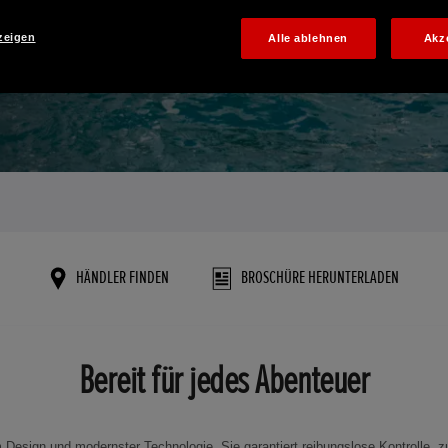
zeigen
Alle ablehnen
Akz
HÄNDLER FINDEN
BROSCHÜRE HERUNTERLADEN
Bereit für jedes Abenteuer
Design und modernster Technologie. Sie garantiert reibungslose Kontrolle, z