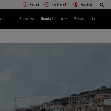
Kontakt
Händlersuche
Broschüren
Angebote
Service
Honda Erleben
Messen und Events