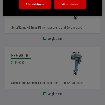
BF 6 AH SHU
Alle ablehnen
Akzeptieren
2.149,00 €
Schaftlänge 434mm, Pinnensteuerung und 6A Ladestrom
Vergleichen
BF 6 AH LHU
2.149,00 €
Schaftlänge 561mm, Pinnensteuerung und 6A Ladestrom
Vergleichen