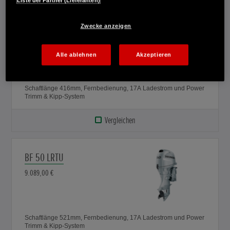
BF 50 SRTU
Zwecke anzeigen
9.089,00 €
Alle ablehnen
Akzeptieren
Schaftlänge 416mm, Fernbedienung, 17A Ladestrom und Power
Trimm & Kipp-System
Vergleichen
BF 50 LRTU
9.089,00 €
Schaftlänge 521mm, Fernbedienung, 17A Ladestrom und Power
Trimm & Kipp-System