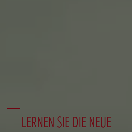
LERNEN SIE DIE NEUE