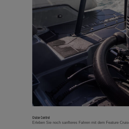
Cruise Control
Erleben Sie noch sanfteres Fahren mit dem Feature Cruise