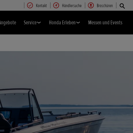
Kontakt
Händlersuche
Broschüren
Angebote
Service
Honda Erleben
Messen und Events