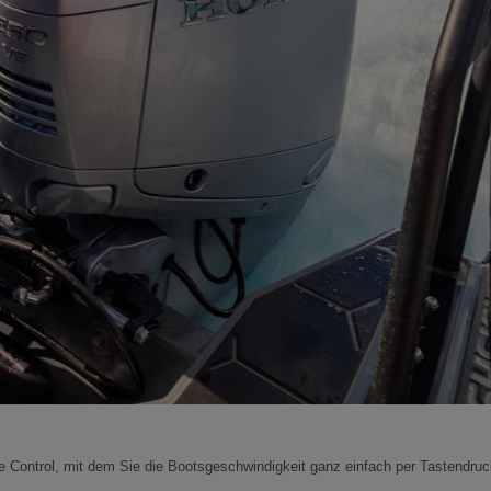
 Control, mit dem Sie die Bootsgeschwindigkeit ganz einfach per Tastendruc