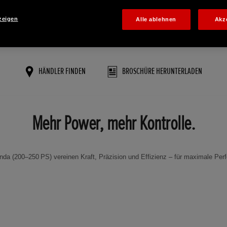
zeigen
Alle ablehnen
Akz
HÄNDLER FINDEN
BROSCHÜRE HERUNTERLADEN
Mehr Power, mehr Kontrolle.
da (200–250 PS) vereinen Kraft, Präzision und Effizienz – für maximale Pe