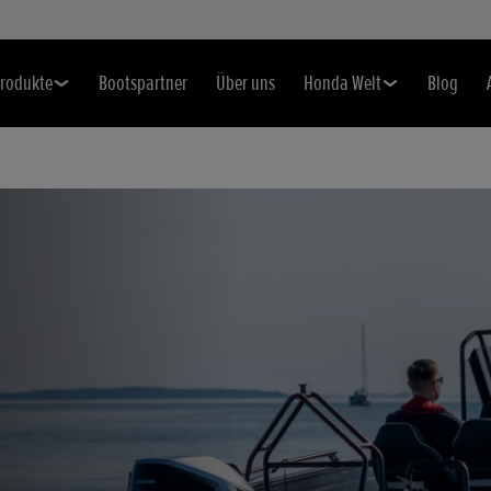
rodukte
Bootspartner
Über uns
Honda Welt
Blog