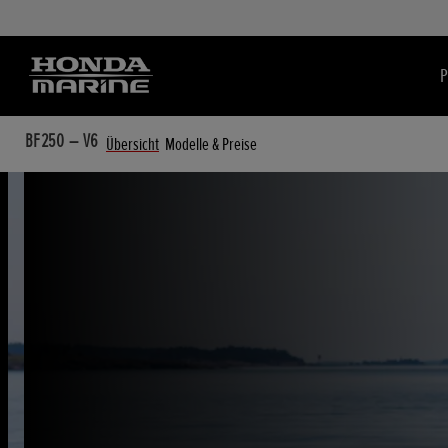
P
BF250 – V6
Übersicht
Modelle & Preise