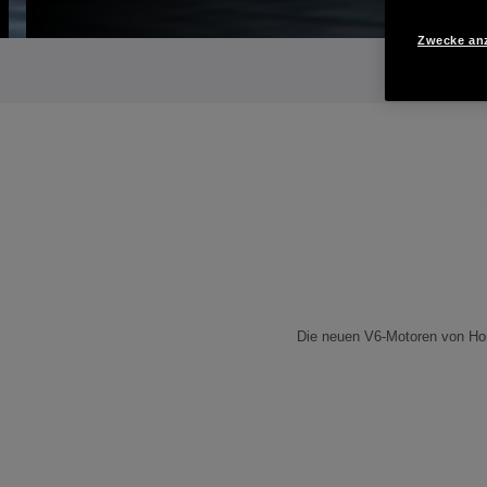
Zwecke an
Die neuen V6-Motoren von Hon