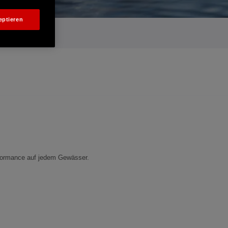
eptieren
rformance auf jedem Gewässer.