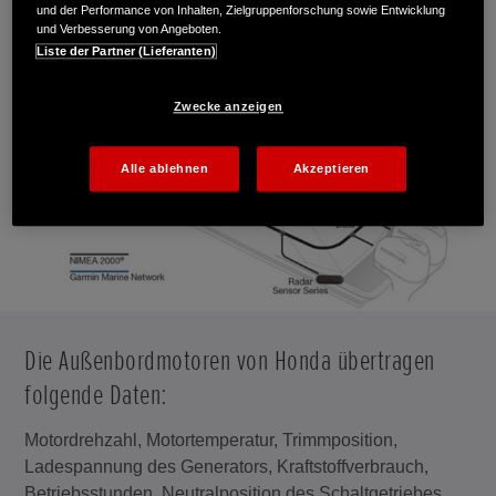
und der Performance von Inhalten, Zielgruppenforschung sowie Entwicklung
und Verbesserung von Angeboten.
Liste der Partner (Lieferanten)
Zwecke anzeigen
Alle ablehnen
Akzeptieren
Die Außenbordmotoren von Honda übertragen
folgende Daten:
Motordrehzahl, Motortemperatur, Trimmposition,
Ladespannung des Generators, Kraftstoffverbrauch,
Betriebsstunden, Neutralposition des Schaltgetriebes,