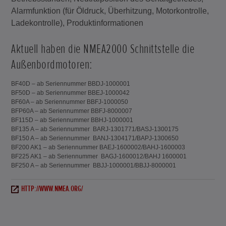
Alarmfunktion (für Öldruck, Überhitzung, Motorkontrolle,
Ladekontrolle), Produktinformationen
Aktuell haben die NMEA2000 Schnittstelle die
Außenbordmotoren:
BF40D – ab Seriennummer BBDJ-1000001
BF50D – ab Seriennummer BBEJ-1000042
BF60A – ab Seriennummer BBFJ-1000050
BFP60A – ab Seriennummer BBFJ-8000007
BF115D – ab Seriennummer BBHJ-1000001
BF135 A – ab Seriennummer BARJ-1301771/BASJ-1300175
BF150 A – ab Seriennummer BANJ-1304171/BAPJ-1300650
BF200 AK1 – ab Seriennummer BAEJ-1600002/BAHJ-1600003
BF225 AK1 – ab Seriennummer BAGJ-1600012/BAHJ 1600001
BF250 A – ab Seriennummer BBJJ-1000001/BBJJ-8000001
HTTP://WWW.NMEA.ORG/