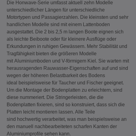
Die Honwave-Serie umfasst aktuell zehn Modelle
unterschiedlicher Längen für unterschiedliche
Motortypen und Passagierzahlen. Die kleinsten und sehr
handlichen Modelle sind mit einem Lattenboden
ausgestattet. Die 2 bis 2,5 m langen Boote eignen sich
als leichte Beiboote oder für kleinere Ausflüge oder
Erkundungen in ruhigen Gewässern. Mehr Stabilität und
Tragfähigkeit bieten die größeren Modelle
mit Aluminiumboden und V-förmigem Kiel. Sie warten mit
herausragenden Rauwasser-Eigenschaften auf und sind
wegen der höheren Belastbarkeit des Bodens
ideal beispielsweise für Taucher und Fischer geeignet.
Um die Montage der Bodenplatten zu erleichtern, sind
diese nummeriert. Die Stringerleisten, die die
Bodenplatten fixieren, sind so konstruiert, dass sich die
Platten leicht montieren lassen. Alle Teile
sind hochwertig verarbeitet, was man beispielsweise an
den manuell nachbearbeiteten scharfen Kanten der
Aluminiumprofile sehen kann.