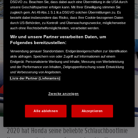
DSGVO zu. Beachten Sie, dass dabei auch eine Übermittlung in die USA durch
unsere Geschäftspartner erfolgen kann. Mit Ihrer Einwilligung stimmen Sie
zugleich gem. Art.49 Abs.1 S.1 lit.a DSGVO solchen Übermittlungen zu. Es
besteht dabei insbesondere das Risiko, dass Ihre Cookie-bezogenen Daten
durch US-Behörden, zu Kontroll- und Überwachungszwecke, möglicherweise
auch ohne Rechtsbehelfsmöglichkeiten, verarbeitet werden.
Wir und unsere Partner verarbeiten Daten, um
Folgendes bereitzustellen:
Verwendung genauer Standortdaten. Endgeräteeigenschaften zur Identifikation
aktiv abfragen. Speichern von oder Zugriff auf Informationen auf einem
Endgerät. Personalisierte Werbung und Inhalte, Messung von Werbeleistung
und der Performance von Inhalten, Zielgruppenforschung sowie Entwicklung
und Verbesserung von Angeboten.
Liste der Partner (Lieferanten)
Zwecke anzeigen
Alle ablehnen
Akzeptieren
2020 hat Honda seine beliebte Schlauchbootlinie