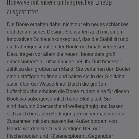
Honwave mit einem umfangreichen LineUp
ausgestattet.
Die Boote erhalten dabei nicht nur ein neues schlankes
und dynamisches Design. Sie warten auch mit einem
innovativen Schlauchkonzept auf, das die Stabilität und
die Fahreigenschaften der Boote nochmals verbessert.
Dazu tragen vor allem die neuen, besonders groß
dimensionierten Luftschläuche bei. Ihr Durchmesser
zählt zu den größten am Markt. Sie verleihen den Booten
einen kräftigen Auftrieb und halten sie in der Gleitfahrt
stabil über der Wasserlinie. Durch die großen
Luftschläuche erhalten die Boote zudem eine für diesen
Bootstyp außergewöhnlich hohe Steifigkeit. Sie
sind dadurch überraschend wellengängig und lassen
sich auch bei rauen Bedingungen sicher manövrieren.
Zusammen mit den passenden Außenbordern von
Honda werden sie zu vollwertigen Bei- oder
Fischerbooten und Küstenexplorern. Gegenüber