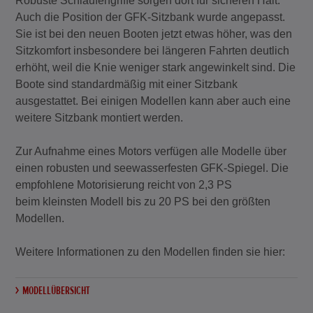
Robuste Schlaufengriffe sorgen dort für sicheren Halt.
Auch die Position der GFK-Sitzbank wurde angepasst.
Sie ist bei den neuen Booten jetzt etwas höher, was den
Sitzkomfort insbesondere bei längeren Fahrten deutlich
erhöht, weil die Knie weniger stark angewinkelt sind. Die
Boote sind standardmäßig mit einer Sitzbank
ausgestattet. Bei einigen Modellen kann aber auch eine
weitere Sitzbank montiert werden.
Zur Aufnahme eines Motors verfügen alle Modelle über
einen robusten und seewasserfesten GFK-Spiegel. Die
empfohlene Motorisierung reicht von 2,3 PS
beim kleinsten Modell bis zu 20 PS bei den größten
Modellen.
Weitere Informationen zu den Modellen finden sie hier:
MODELLÜBERSICHT