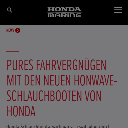
NEWS
PURES FAHRVERGNÜGEN
MIT DEN NEUEN HONWAVE-
SCHLAUCHBOOTEN VON
HONDA
Honda Schlauchboote zeichnen sich seit jeher durch