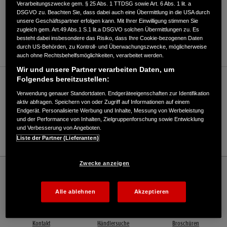
Verarbeitungszwecke gem. § 25 Abs. 1 TTDSG sowie Art. 6 Abs. 1 lit. a
DSGVO zu. Beachten Sie, dass dabei auch eine Übermittlung in die USA durch
unsere Geschäftspartner erfolgen kann. Mit Ihrer Einwilligung stimmen Sie
ANFAHRTSBESCHREIBUNG ANFORDERN
zugleich gem. Art.49 Abs.1 S.1 lit.a DSGVO solchen Übermittlungen zu. Es
besteht dabei insbesondere das Risiko, dass Ihre Cookie-bezogenen Daten
WEBSITE
durch US-Behörden, zu Kontroll- und Überwachungszwecke, möglicherweise
auch ohne Rechtsbehelfsmöglichkeiten, verarbeitet werden.
Wir und unsere Partner verarbeiten Daten, um
Folgendes bereitzustellen:
Verkauf / Kundendienst
Verwendung genauer Standortdaten. Endgeräteeigenschaften zur Identifikation
aktiv abfragen. Speichern von oder Zugriff auf Informationen auf einem
Endgerät. Personalisierte Werbung und Inhalte, Messung von Werbeleistung
und der Performance von Inhalten, Zielgruppenforschung sowie Entwicklung
0911/8013517
und Verbesserung von Angeboten.
E-Mail
Liste der Partner (Lieferanten)
Zwecke anzeigen
Honda
Marine
Bootezentrum Nürnberg-Fürth, Inh. Fabian Müller - Marine – Honda - HONDA
Deutschland Offizielle Website | The Power of Dreams
Alle ablehnen
Akzeptieren
Kontakt
Händlersuche
Broschüren