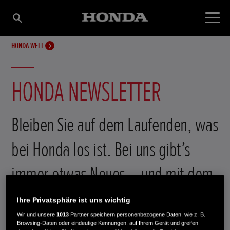
HONDA WELT
HONDA NEWSLETTER
Bleiben Sie auf dem Laufenden, was
bei Honda los ist. Bei uns gibt’s
immer etwas Neues – und mit dem
Newsletter gehören Sie zu den
Ihre Privatsphäre ist uns wichtig
ersten, die davon erfahren.
Wir und unsere
1013
Partner speichern personenbezogene Daten, wie z. B.
Browsing-Daten oder eindeutige Kennungen, auf Ihrem Gerät und greifen