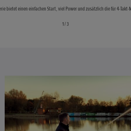
erie bietet einen einfachen Start, viel Power und zusätzlich die für 4-Ta
1
/
3