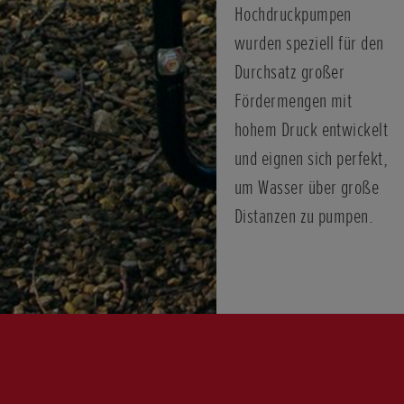
Hochdruckpumpen
wurden speziell für den
Durchsatz großer
Fördermengen mit
hohem Druck entwickelt
und eignen sich perfekt,
um Wasser über große
Distanzen zu pumpen.