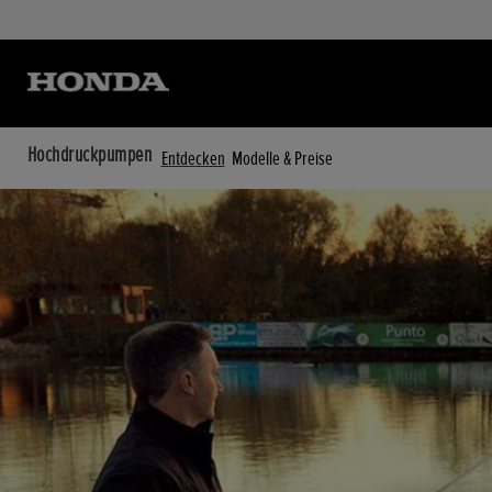
Hochdruckpumpen
Entdecken
Modelle & Preise