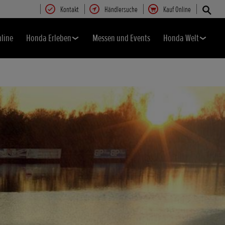
Kontakt
Händlersuche
Kauf Online
nline
Honda Erleben
Messen und Events
Honda Welt