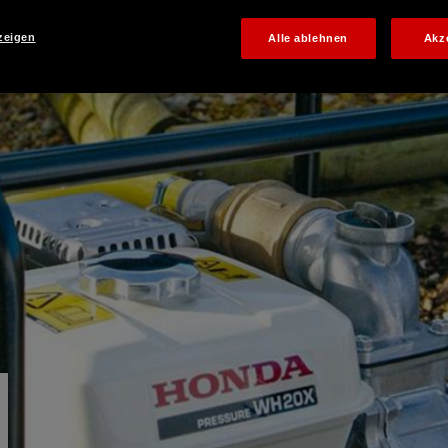
zeigen
Alle ablehnen
Akz