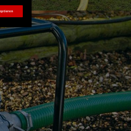
eptieren