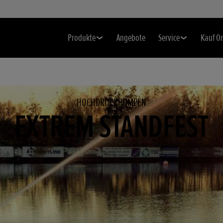
Produkte
Angebote
Service
Kauf O
HOCHDRUCKPUMPEN
EXTREM STANDFEST