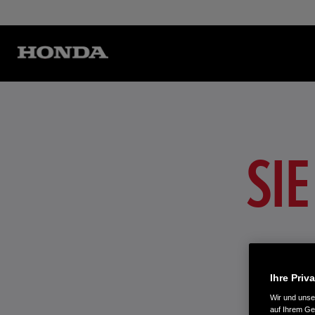
SI
Ihre Priv
Wir und uns
auf Ihrem Ge