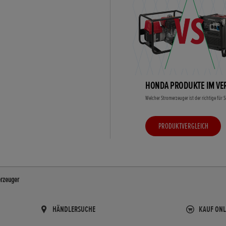
HONDA PRODUKTE IM VE
Welcher Stromerzeuger ist der richtige für S
PRODUKTVERGLEICH
rzeuger
HÄNDLERSUCHE
KAUF ONL