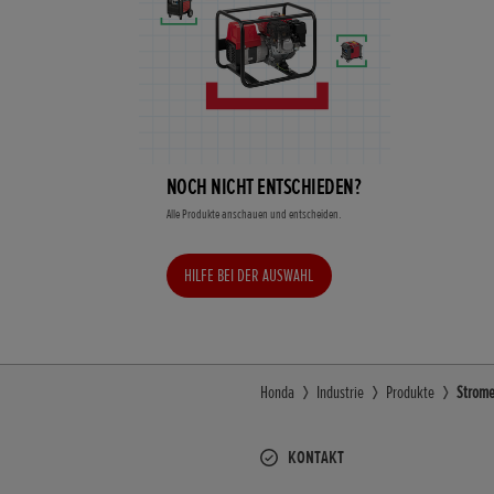
NOCH NICHT ENTSCHIEDEN?
Alle Produkte anschauen und entscheiden.
HILFE BEI DER AUSWAHL
Honda
Industrie
Produkte
Strome
KONTAKT