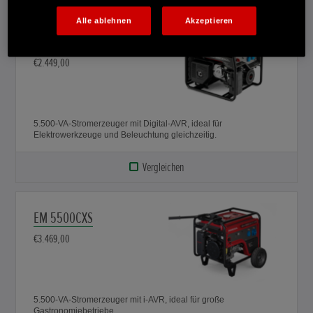
Alle ablehnen
Akzeptieren
EG 5500CL
€2.449,00
5.500-VA-Stromerzeuger mit Digital-AVR, ideal für
Elektrowerkzeuge und Beleuchtung gleichzeitig.
Vergleichen
EM 5500CXS
€3.469,00
5.500-VA-Stromerzeuger mit i-AVR, ideal für große
Gastronomiebetriebe.