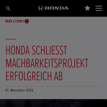
NEWS & EVENTS
HONDA SCHLIESST M
ACHBARKEITSPROJEKT E
RFOLGREICH AB
21. November 2022