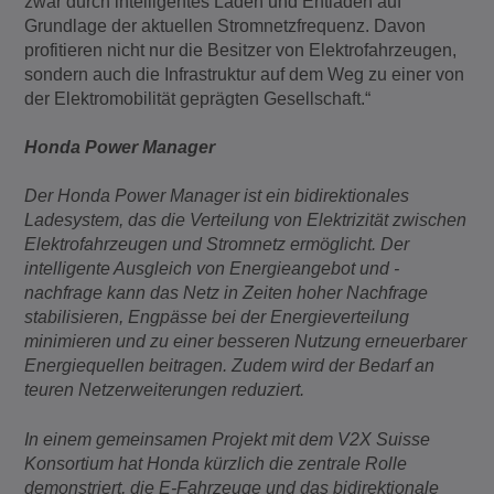
zwar durch intelligentes Laden und Entladen auf
Grundlage der aktuellen Stromnetzfrequenz. Davon
profitieren nicht nur die Besitzer von Elektrofahrzeugen,
sondern auch die Infrastruktur auf dem Weg zu einer von
der Elektromobilität geprägten Gesellschaft.“
Honda Power Manager
Der Honda Power Manager ist ein bidirektionales
Ladesystem, das die Verteilung von Elektrizität zwischen
Elektrofahrzeugen und Stromnetz ermöglicht. Der
intelligente Ausgleich von Energieangebot und -
nachfrage kann das Netz in Zeiten hoher Nachfrage
stabilisieren, Engpässe bei der Energieverteilung
minimieren und zu einer besseren Nutzung erneuerbarer
Energiequellen beitragen. Zudem wird der Bedarf an
teuren Netzerweiterungen reduziert.
In einem gemeinsamen Projekt mit dem V2X Suisse
Konsortium hat Honda kürzlich die zentrale Rolle
demonstriert, die E-Fahrzeuge und das bidirektionale