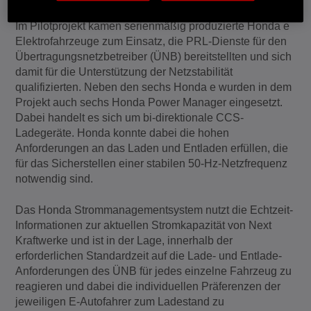
Im Pilotprojekt kamen serienmäßig produzierte Honda e
Elektrofahrzeuge zum Einsatz, die PRL-Dienste für den
Übertragungsnetzbetreiber (ÜNB) bereitstellten und sich
damit für die Unterstützung der Netzstabilität
qualifizierten. Neben den sechs Honda e wurden in dem
Projekt auch sechs Honda Power Manager eingesetzt.
Dabei handelt es sich um bi-direktionale CCS-
Ladegeräte. Honda konnte dabei die hohen
Anforderungen an das Laden und Entladen erfüllen, die
für das Sicherstellen einer stabilen 50-Hz-Netzfrequenz
notwendig sind.
Das Honda Strommanagementsystem nutzt die Echtzeit-
Informationen zur aktuellen Stromkapazität von Next
Kraftwerke und ist in der Lage, innerhalb der
erforderlichen Standardzeit auf die Lade- und Entlade-
Anforderungen des ÜNB für jedes einzelne Fahrzeug zu
reagieren und dabei die individuellen Präferenzen der
jeweiligen E-Autofahrer zum Ladestand zu