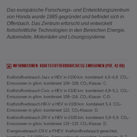
Das europäische Forschungs- und Entwicklungszentrum
von Honda wurde 1985 gegründet und befindet sich in
Offenbach. Das Zentrum erforscht und entwickelt
fortschrittliche Technologien in den Bereichen Energie,
Automobile, Motorräder und Lösungssysteme.
INFORMATIONEN: KRAFTSTOFFVERBRAUCH/CO2-EMISSIONEN (PDF, 42 KB)
Kraftstoffverbrauch Jazz e:HEV in l/100 km: kombiniert 4,6−4,8. CO₂-
Emissionen in g/km: kombiniert 104−109. CO₂-Klasse: C.
Kraftstoffverbrauch Civic e:HEV in l/100 km: kombiniert 4,8−5,1. CO₂-
Emissionen in g/km: kombiniert 109−116. CO₂-Klasse: C-D.
Kraftstoffverbrauch HR-V e:HEV in l/100 km: kombiniert 5,4. CO₂-
Emissionen in g/km: kombiniert 122. CO₂-Klasse: D.
Kraftstoffverbrauch ZR-V e:HEV in l/100 km: kombiniert 5,8−5,9. CO₂-
Emissionen in g/km: kombiniert 132−133. CO₂-Klasse: D.
Energieverbrauch CR-V e:PHEV: Kraftstoffverbrauch gewichtet,