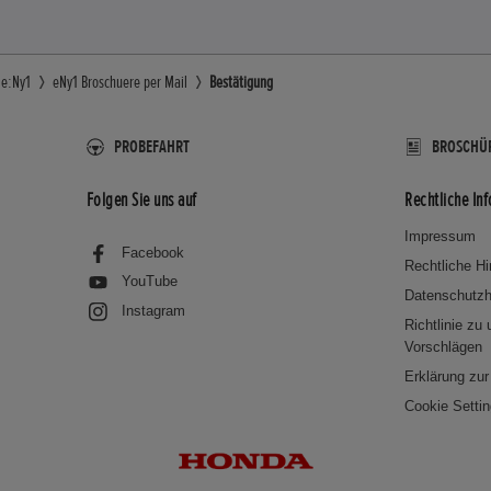
 e:Ny1
eNy1 Broschuere per Mail
Bestätigung
PROBEFAHRT
BROSCHÜ
Folgen Sie uns auf
Rechtliche In
Impressum
Facebook
Rechtliche H
YouTube
Datenschutzh
Instagram
Richtlinie zu
Vorschlägen
Erklärung zur 
Cookie Setti