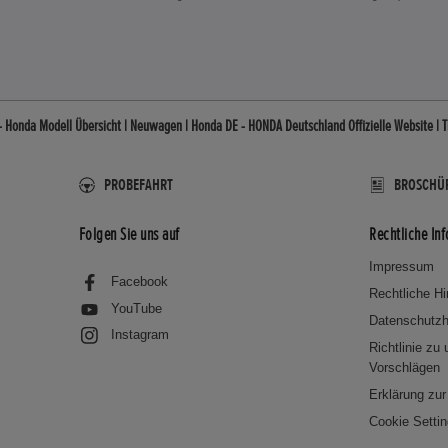
- Honda Modell Übersicht | Neuwagen | Honda DE - HONDA Deutschland Offizielle Website |
PROBEFAHRT
BROSCHÜ
Folgen Sie uns auf
Rechtliche In
Impressum
Facebook
Rechtliche H
YouTube
Datenschutzh
Instagram
Richtlinie zu
Vorschlägen
Erklärung zur 
Cookie Setti